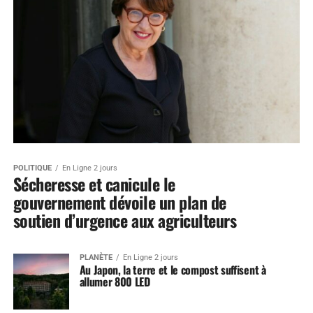
POLITIQUE
En Ligne 2 jours
Sécheresse et canicule le
gouvernement dévoile un plan de
soutien d’urgence aux agriculteurs
PLANÈTE
En Ligne 2 jours
Au Japon, la terre et le compost suffisent à
allumer 800 LED