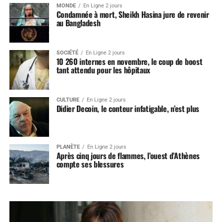
MONDE
En Ligne 2 jours
Condamnée à mort, Sheikh Hasina jure de revenir
au Bangladesh
SOCIÉTÉ
En Ligne 2 jours
10 260 internes en novembre, le coup de boost
tant attendu pour les hôpitaux
CULTURE
En Ligne 2 jours
Didier Decoin, le conteur infatigable, n’est plus
PLANÈTE
En Ligne 2 jours
Après cinq jours de flammes, l’ouest d’Athènes
compte ses blessures