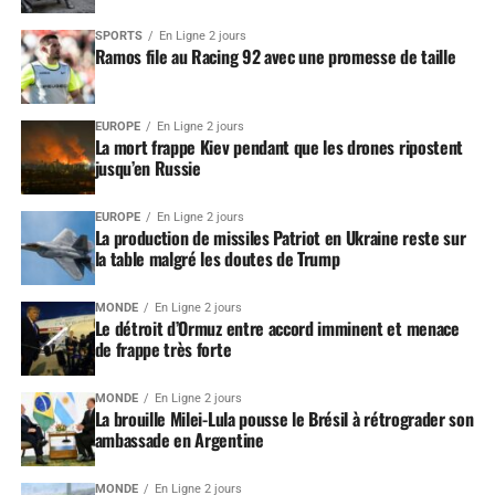
SPORTS
En Ligne 2 jours
Ramos file au Racing 92 avec une promesse de taille
EUROPE
En Ligne 2 jours
La mort frappe Kiev pendant que les drones ripostent
jusqu’en Russie
EUROPE
En Ligne 2 jours
La production de missiles Patriot en Ukraine reste sur
la table malgré les doutes de Trump
MONDE
En Ligne 2 jours
Le détroit d’Ormuz entre accord imminent et menace
de frappe très forte
MONDE
En Ligne 2 jours
La brouille Milei-Lula pousse le Brésil à rétrograder son
ambassade en Argentine
MONDE
En Ligne 2 jours