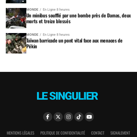
MONDE
En Ligne 8 heures
Un minibus soufflé par une bombe près de Damas, deux
morts et treize blessés
MONDE
En Ligne 8 heures
Taïwan barricade un pont vital face aux menaces de
Pékin
MENTIONS LÉGALES
POLITIQUE DE CONFIDENTIALITÉ
CONTACT
SIGNALEMENT