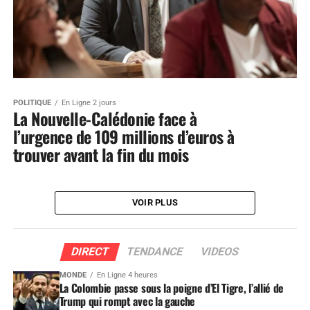
POLITIQUE
En Ligne 2 jours
La Nouvelle-Calédonie face à
l’urgence de 109 millions d’euros à
trouver avant la fin du mois
VOIR PLUS
DIRECT
TENDANCE
VIDEOS
MONDE
En Ligne 4 heures
La Colombie passe sous la poigne d’El Tigre, l’allié de
Trump qui rompt avec la gauche