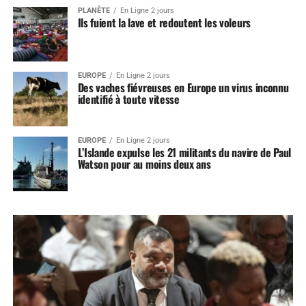
PLANÈTE
En Ligne 2 jours
Ils fuient la lave et redoutent les voleurs
EUROPE
En Ligne 2 jours
Des vaches fiévreuses en Europe un virus inconnu
identifié à toute vitesse
EUROPE
En Ligne 2 jours
L’Islande expulse les 21 militants du navire de Paul
Watson pour au moins deux ans