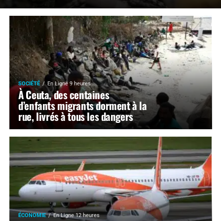
SOCIÉTÉ
En Ligne 9 heures
À Ceuta, des centaines
d’enfants migrants dorment à la
rue, livrés à tous les dangers
ÉCONOMIE
En Ligne 12 heures