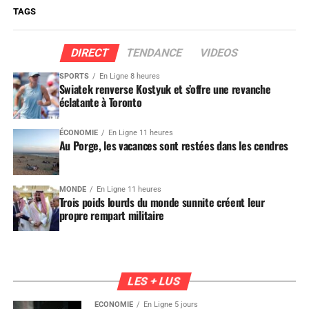
TAGS
DIRECT
TENDANCE
VIDEOS
SPORTS
En Ligne 8 heures
Swiatek renverse Kostyuk et s’offre une revanche
éclatante à Toronto
ÉCONOMIE
En Ligne 11 heures
Au Porge, les vacances sont restées dans les cendres
MONDE
En Ligne 11 heures
Trois poids lourds du monde sunnite créent leur
propre rempart militaire
LES + LUS
ÉCONOMIE
En Ligne 5 jours