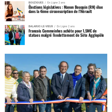
BOUZIGUES
En Ligne 2 ans
Élections législatives : Manon Bouquin (RN) élue
dans la 4ème circonscription de l’Hérault
BALARUC-LE-VIEUX
En Ligne 2 ans
Francois Commeinhes achète pour 1,5M€ de
statues malgré l’endettement de Sète Agglopôle