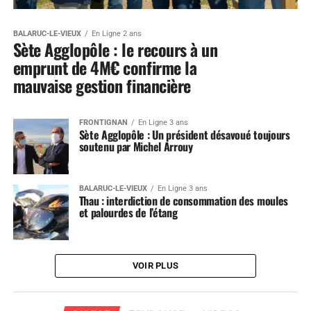
BALARUC-LE-VIEUX
En Ligne 2 ans
Sète Agglopôle : le recours à un
emprunt de 4M€ confirme la
mauvaise gestion financière
FRONTIGNAN
En Ligne 3 ans
Sète Agglopôle : Un président désavoué toujours
soutenu par Michel Arrouy
BALARUC-LE-VIEUX
En Ligne 3 ans
Thau : interdiction de consommation des moules
et palourdes de l’étang
VOIR PLUS