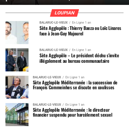
LOUPIAN
BALARUC-LE-VIEUX
En Ligne 1 an
Sète Agglopôle : Thierry Baeza ou Loïc Linares
face à Jean-Guy Majourel
BALARUC-LE-VIEUX
En Ligne 1 an
Sète Agglopôle – Le président déchu s’invite
illégalement au bureau communautaire
BALARUC-LE-VIEUX
En Ligne 1 an
Sète Agglopôle Méditerranée : la succession de
François Commeinhes se discute en coulisses
BALARUC-LE-VIEUX
En Ligne 1 an
Sète Agglopôle Méditerranée : le directeur
financier suspendu pour harcèlement sexuel