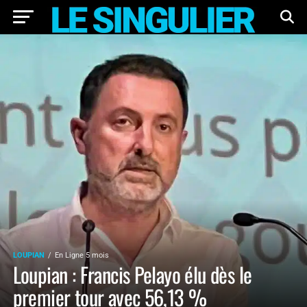
LOUPIAN
En Ligne 5 mois
Loupian : Francis Pelayo élu dès le
premier tour avec 56,13 %