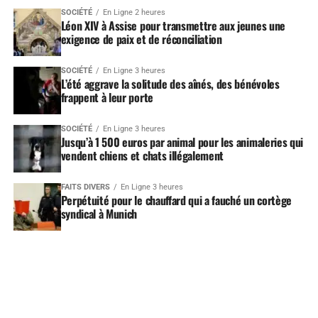
SOCIÉTÉ
En Ligne 2 heures
Léon XIV à Assise pour transmettre aux jeunes une
exigence de paix et de réconciliation
SOCIÉTÉ
En Ligne 3 heures
L’été aggrave la solitude des aînés, des bénévoles
frappent à leur porte
SOCIÉTÉ
En Ligne 3 heures
Jusqu’à 1 500 euros par animal pour les animaleries qui
vendent chiens et chats illégalement
FAITS DIVERS
En Ligne 3 heures
Perpétuité pour le chauffard qui a fauché un cortège
syndical à Munich