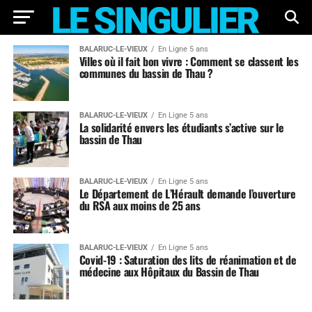
BALARUC-LE-VIEUX
En Ligne 5 ans
Villes où il fait bon vivre : Comment se classent les
communes du bassin de Thau ?
BALARUC-LE-VIEUX
En Ligne 5 ans
La solidarité envers les étudiants s’active sur le
bassin de Thau
BALARUC-LE-VIEUX
En Ligne 5 ans
Le Département de L’Hérault demande l’ouverture
du RSA aux moins de 25 ans
BALARUC-LE-VIEUX
En Ligne 5 ans
Covid-19 : Saturation des lits de réanimation et de
médecine aux Hôpitaux du Bassin de Thau