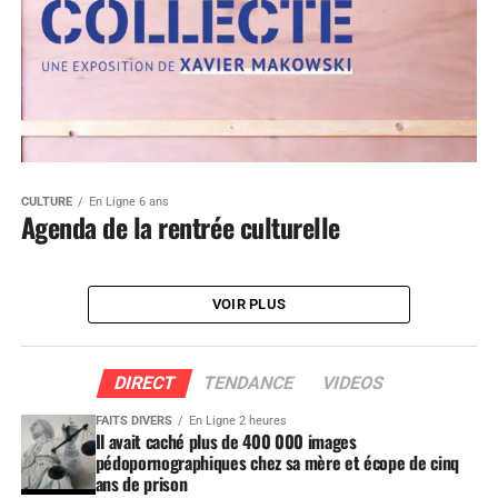
CULTURE
En Ligne 6 ans
Agenda de la rentrée culturelle
VOIR PLUS
DIRECT
TENDANCE
VIDEOS
FAITS DIVERS
En Ligne 2 heures
Il avait caché plus de 400 000 images
pédopornographiques chez sa mère et écope de cinq
ans de prison