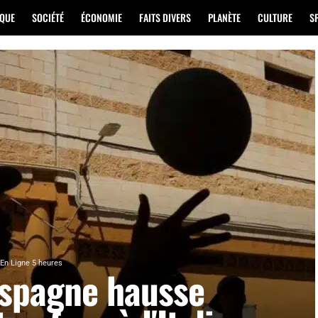
IQUE
SOCIÉTÉ
ÉCONOMIE
FAITS DIVERS
PLANÈTE
CULTURE
S
En Ligne 5 heures
Espagne hausse