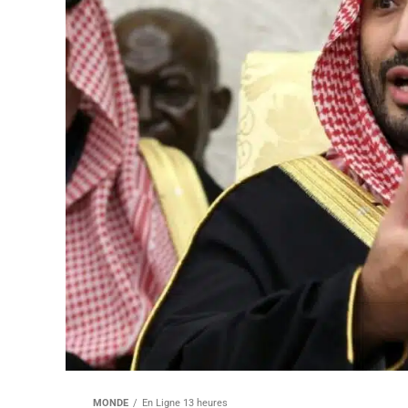
MONDE
En Ligne 13 heures