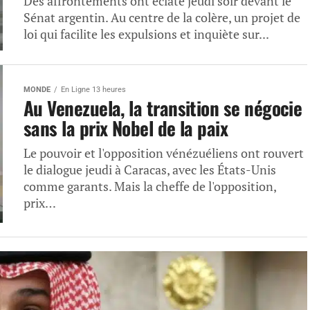
Des affrontements ont éclaté jeudi soir devant le
Sénat argentin. Au centre de la colère, un projet de
loi qui facilite les expulsions et inquiète sur...
MONDE
En Ligne 13 heures
Au Venezuela, la transition se négocie
sans la prix Nobel de la paix
Le pouvoir et l'opposition vénézuéliens ont rouvert
le dialogue jeudi à Caracas, avec les États-Unis
comme garants. Mais la cheffe de l'opposition,
prix…