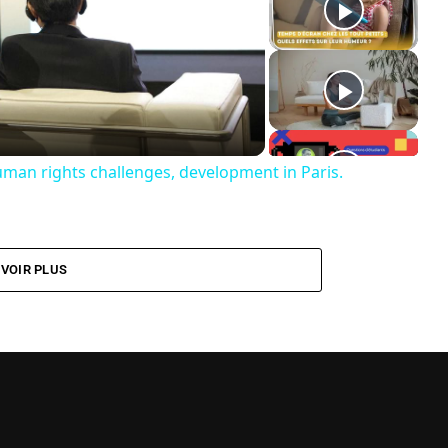
ay
deo
uman rights challenges, development in Paris.
VOIR PLUS