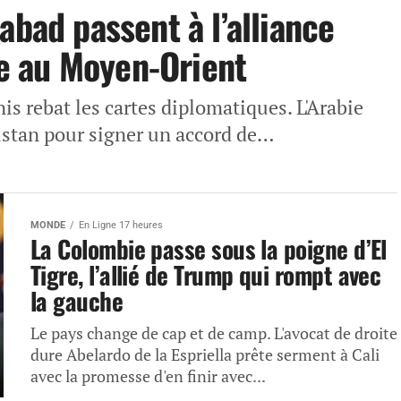
abad passent à l’alliance
ise au Moyen-Orient
nis rebat les cartes diplomatiques. L'Arabie
kistan pour signer un accord de…
MONDE
En Ligne 17 heures
La Colombie passe sous la poigne d’El
Tigre, l’allié de Trump qui rompt avec
la gauche
Le pays change de cap et de camp. L'avocat de droite
dure Abelardo de la Espriella prête serment à Cali
avec la promesse d'en finir avec...