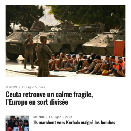
EUROPE
En Ligne 5 jours
Ceuta retrouve un calme fragile,
l’Europe en sort divisée
MONDE
En Ligne 5 jours
Ils marchent vers Kerbala malgré les bombes