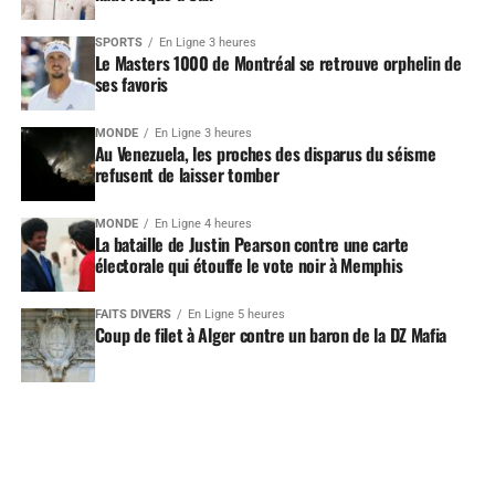
SPORTS
En Ligne 3 heures
Le Masters 1000 de Montréal se retrouve orphelin de
ses favoris
MONDE
En Ligne 3 heures
Au Venezuela, les proches des disparus du séisme
refusent de laisser tomber
MONDE
En Ligne 4 heures
La bataille de Justin Pearson contre une carte
électorale qui étouffe le vote noir à Memphis
FAITS DIVERS
En Ligne 5 heures
Coup de filet à Alger contre un baron de la DZ Mafia