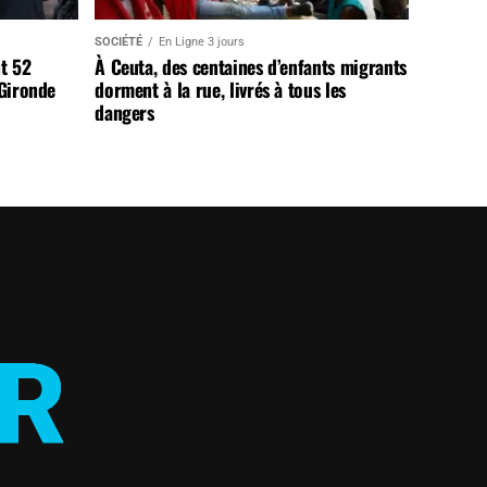
SOCIÉTÉ
En Ligne 3 jours
t 52
À Ceuta, des centaines d’enfants migrants
 Gironde
dorment à la rue, livrés à tous les
dangers