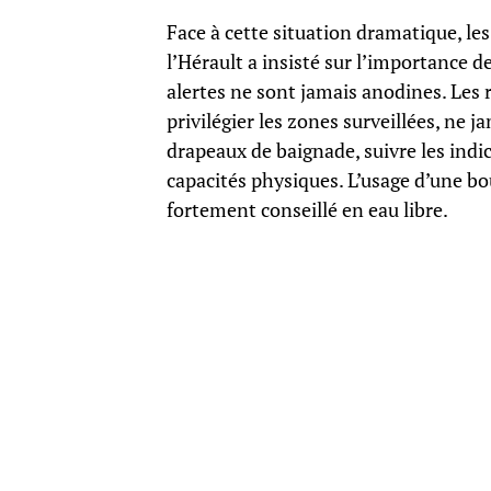
Face à cette situation dramatique, les
l’Hérault a insisté sur l’importance d
alertes ne sont jamais anodines. Les
privilégier les zones surveillées, ne j
drapeaux de baignade, suivre les indi
capacités physiques. L’usage d’une b
fortement conseillé en eau libre.