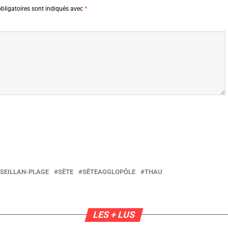
bligatoires sont indiqués avec
*
SEILLAN-PLAGE
SÈTE
SÈTEAGGLOPÔLE
THAU
LES + LUS