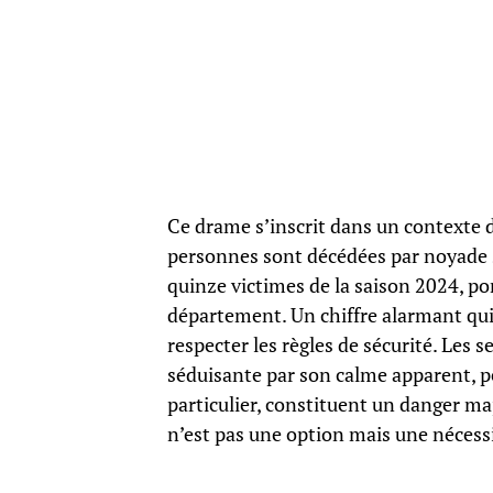
Ce drame s’inscrit dans un contexte d
personnes sont décédées par noyade su
quinze victimes de la saison 2024, por
département. Un chiffre alarmant qui 
respecter les règles de sécurité. Les s
séduisante par son calme apparent, pe
particulier, constituent un danger 
n’est pas une option mais une nécessi