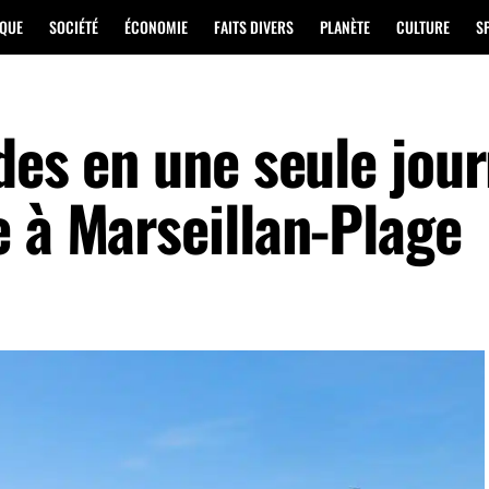
IQUE
SOCIÉTÉ
ÉCONOMIE
FAITS DIVERS
PLANÈTE
CULTURE
S
des en une seule jour
e à Marseillan-Plage