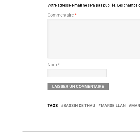
Votre adresse e-mail ne sera pas publiée.
Les champs o
Commentaire
*
Nom *
TAGS
BASSIN DE THAU
MARSEILLAN
MAR