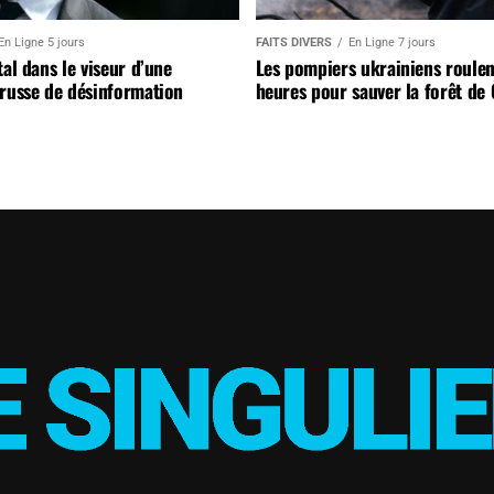
En Ligne 5 jours
FAITS DIVERS
En Ligne 7 jours
tal dans le viseur d’une
Les pompiers ukrainiens roulen
russe de désinformation
heures pour sauver la forêt de