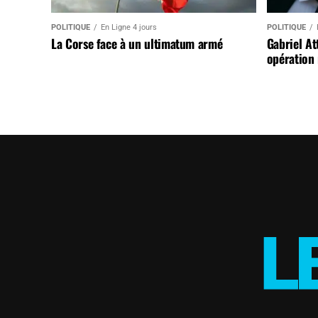
POLITIQUE
En Ligne 4 jours
POLITIQUE
La Corse face à un ultimatum armé
Gabriel At
opération 