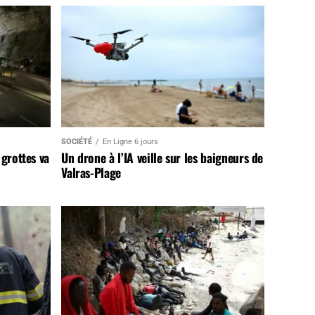
SOCIÉTÉ
En Ligne 6 jours
 grottes va
Un drone à l’IA veille sur les baigneurs de
Valras-Plage