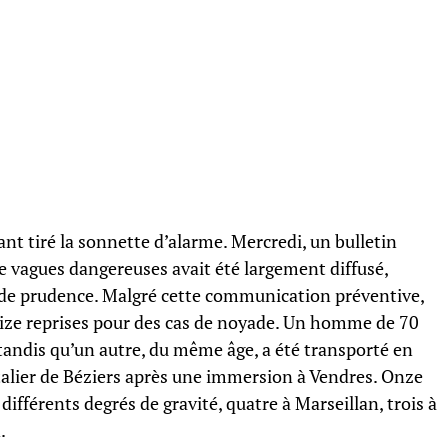
ant tiré la sonnette d’alarme. Mercredi, un bulletin
 vagues dangereuses avait été largement diffusé,
nde prudence. Malgré cette communication préventive,
reize reprises pour des cas de noyade. Un homme de 70
, tandis qu’un autre, du même âge, a été transporté en
talier de Béziers après une immersion à Vendres. Onze
ifférents degrés de gravité, quatre à Marseillan, trois à
.