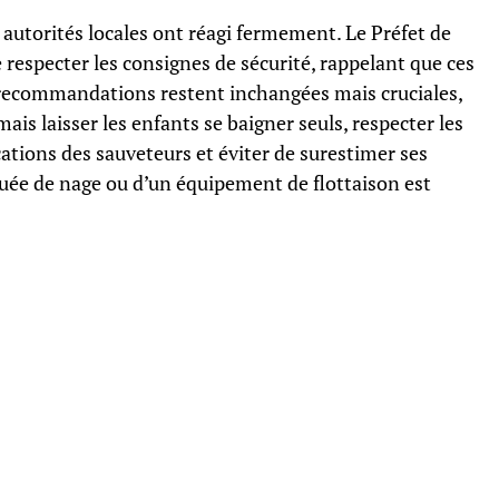
 autorités locales ont réagi fermement. Le Préfet de
e respecter les consignes de sécurité, rappelant que ces
 recommandations restent inchangées mais cruciales,
amais laisser les enfants se baigner seuls, respecter les
cations des sauveteurs et éviter de surestimer ses
ouée de nage ou d’un équipement de flottaison est