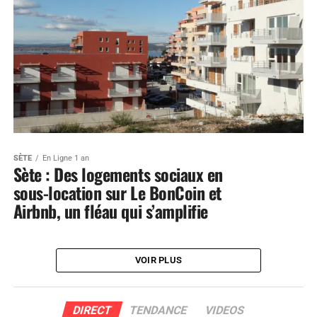
SÈTE
En Ligne 1 an
Sète : Des logements sociaux en
sous-location sur Le BonCoin et
Airbnb, un fléau qui s’amplifie
VOIR PLUS
DIRECT
TENDANCE
VIDEOS