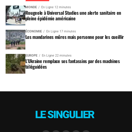
MONDE
En Ligne 12 minutes
Rougeole à Universal Studios une alerte sanitaire en
pleine épidémie américaine
ÉCONOMIE
En Ligne 17 minutes
Les mandarines mûres mais personne pour les cueillir
EUROPE
En Ligne 22 minutes
L’Ukraine remplace ses fantassins par des machines
téléguidées