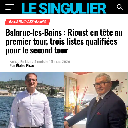
BALARUC-LES-BAINS
Balaruc-les-Bains : Rioust en tête au
premier tour, trois listes qualifiées
pour le second tour
Article
En Ligne 5 mois
le
15 mars 2026
Par
Éloïse Picot