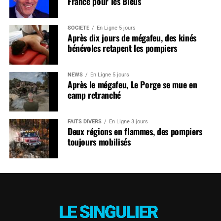
France pour les Bleus
SOCIÉTÉ
En Ligne 5 jours
Après dix jours de mégafeu, des kinés
bénévoles retapent les pompiers
NEWS
En Ligne 5 jours
Après le mégafeu, Le Porge se mue en
camp retranché
FAITS DIVERS
En Ligne 3 jours
Deux régions en flammes, des pompiers
toujours mobilisés