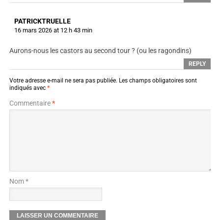
PATRICKTRUELLE
16 mars 2026 at 12 h 43 min
Aurons-nous les castors au second tour ? (ou les ragondins)
REPLY
Votre adresse e-mail ne sera pas publiée.
Les champs obligatoires sont
indiqués avec
*
Commentaire
*
Nom *