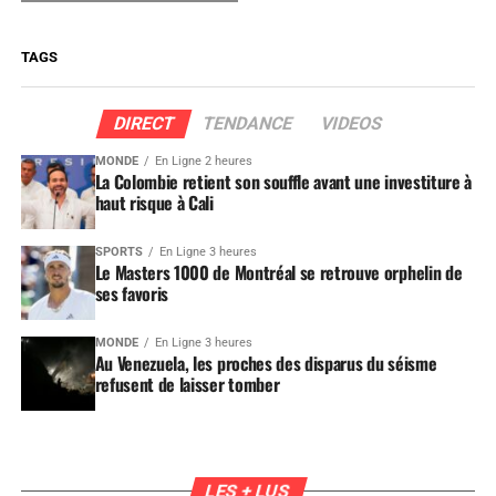
TAGS
DIRECT
TENDANCE
VIDEOS
MONDE
En Ligne 2 heures
La Colombie retient son souffle avant une investiture à
haut risque à Cali
SPORTS
En Ligne 3 heures
Le Masters 1000 de Montréal se retrouve orphelin de
ses favoris
MONDE
En Ligne 3 heures
Au Venezuela, les proches des disparus du séisme
refusent de laisser tomber
LES + LUS