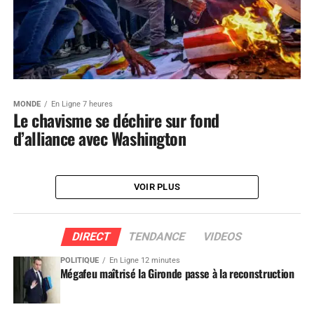
MONDE
En Ligne 7 heures
Le chavisme se déchire sur fond
d’alliance avec Washington
VOIR PLUS
DIRECT
TENDANCE
VIDEOS
POLITIQUE
En Ligne 12 minutes
Mégafeu maîtrisé la Gironde passe à la reconstruction