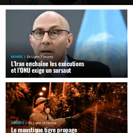
MONDE
En Ligne 7 heures
L’Iran enchaîne les exécutions
et l’ONU exige un sursaut
SOCIÉTÉ
En Ligne 24 heures
Le moustique tigre propage