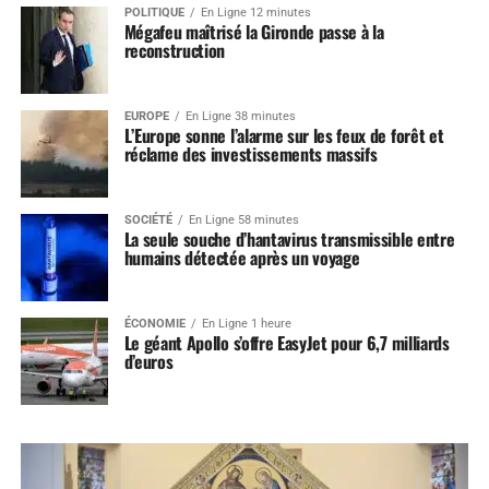
POLITIQUE
En Ligne 12 minutes
Mégafeu maîtrisé la Gironde passe à la
reconstruction
EUROPE
En Ligne 38 minutes
L’Europe sonne l’alarme sur les feux de forêt et
réclame des investissements massifs
SOCIÉTÉ
En Ligne 58 minutes
La seule souche d’hantavirus transmissible entre
humains détectée après un voyage
ÉCONOMIE
En Ligne 1 heure
Le géant Apollo s’offre EasyJet pour 6,7 milliards
d’euros