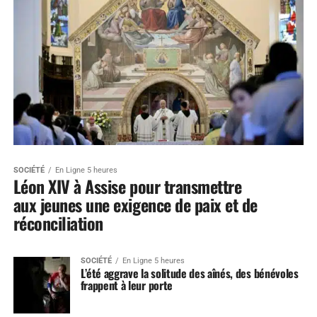
SOCIÉTÉ
En Ligne 5 heures
Léon XIV à Assise pour transmettre
aux jeunes une exigence de paix et de
réconciliation
SOCIÉTÉ
En Ligne 5 heures
L’été aggrave la solitude des aînés, des bénévoles
frappent à leur porte