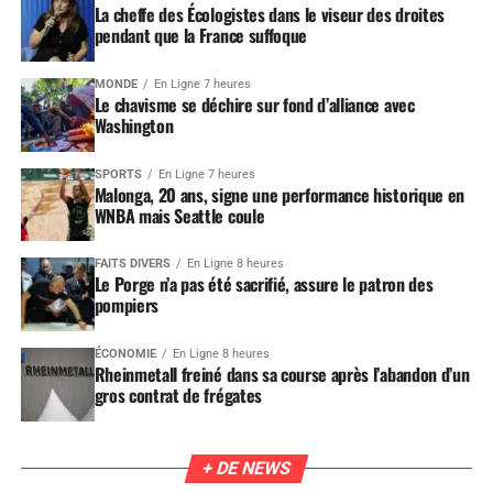
La cheffe des Écologistes dans le viseur des droites
pendant que la France suffoque
MONDE
En Ligne 7 heures
Le chavisme se déchire sur fond d’alliance avec
Washington
SPORTS
En Ligne 7 heures
Malonga, 20 ans, signe une performance historique en
WNBA mais Seattle coule
FAITS DIVERS
En Ligne 8 heures
Le Porge n’a pas été sacrifié, assure le patron des
pompiers
ÉCONOMIE
En Ligne 8 heures
Rheinmetall freiné dans sa course après l’abandon d’un
gros contrat de frégates
+ DE NEWS