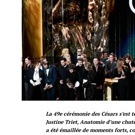
La 49e cérémonie des Césars s’est te
Justine Triet, Anatomie d’une chute
a été émaillée de moments forts, c