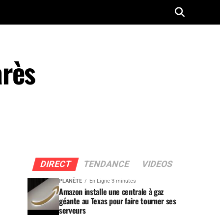
arès
DIRECT
TENDANCE
VIDEOS
PLANÈTE
En Ligne 3 minutes
Amazon installe une centrale à gaz
géante au Texas pour faire tourner ses
serveurs