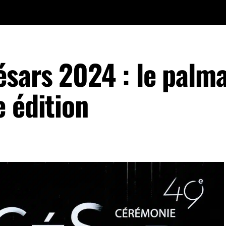
sars 2024 : le palm
 édition