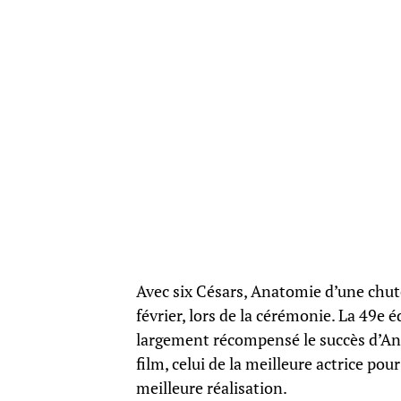
Avec six Césars, Anatomie d’une chute,
février, lors de la cérémonie. La 49e é
largement récompensé le succès d’An
film, celui de la meilleure actrice pou
meilleure réalisation.