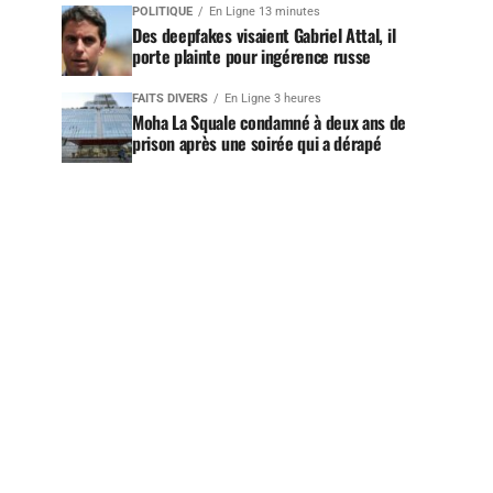
POLITIQUE
En Ligne 13 minutes
Des deepfakes visaient Gabriel Attal, il
porte plainte pour ingérence russe
FAITS DIVERS
En Ligne 3 heures
Moha La Squale condamné à deux ans de
prison après une soirée qui a dérapé