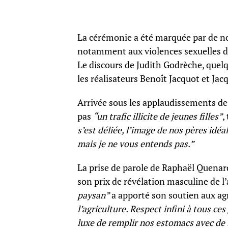
La cérémonie a été marquée par de no
notamment aux violences sexuelles da
Le discours de Judith Godrèche, quelq
les réalisateurs Benoît Jacquot et Ja
Arrivée sous les applaudissements de l
pas
“un trafic illicite de jeunes filles”
,
s’est déliée, l’image de nos pères idéa
mais je ne vous entends pas.”
La prise de parole de Raphaël Quenar
son prix de révélation masculine de l
paysan”
a apporté son soutien aux agr
l’agriculture. Respect infini à tous ces
luxe de remplir nos estomacs avec de 