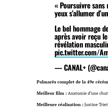
« Poursuivre sans r
yeux s’allumer d’un 
Le bel hommage de
après avoir reçu le
révélation mascul
pic.twitter.com/
— CANAL+ (@cana
Palmarès complet de la 49e cérém
Meilleur film :
Anatomie d’une chute,
Meilleure réalisation :
Justine Trie