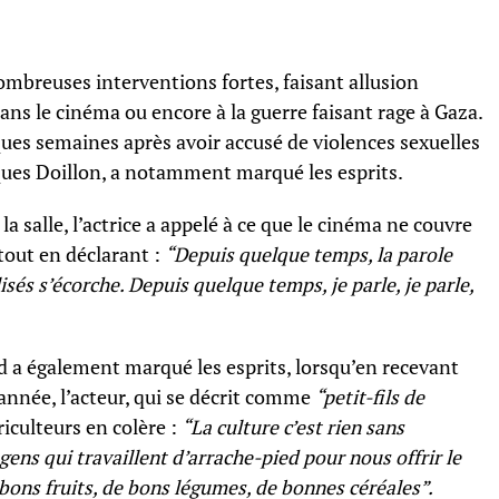
mbreuses interventions fortes, faisant allusion
ns le cinéma ou encore à la guerre faisant rage à Gaza.
ues semaines après avoir accusé de violences sexuelles
cques Doillon, a notamment marqué les esprits.
a salle, l’actrice a appelé à ce que le cinéma ne couvre
 tout en déclarant :
“Depuis quelque temps, la parole
lisés s’écorche. Depuis quelque temps, je parle, je parle,
d a également marqué les esprits, lorsqu’en recevant
’année, l’acteur, qui se décrit comme
“petit-fils de
iculteurs en colère :
“La culture c’est rien sans
 gens qui travaillent d’arrache-pied pour nous offrir le
bons fruits, de bons légumes, de bonnes céréales”.