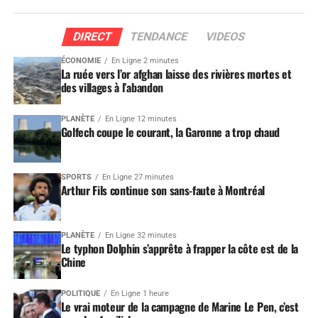
DIRECT
TENDANCE
VIDEOS
ÉCONOMIE
En Ligne 2 minutes
La ruée vers l’or afghan laisse des rivières mortes et
des villages à l’abandon
PLANÈTE
En Ligne 12 minutes
Golfech coupe le courant, la Garonne a trop chaud
SPORTS
En Ligne 27 minutes
Arthur Fils continue son sans-faute à Montréal
PLANÈTE
En Ligne 32 minutes
Le typhon Dolphin s’apprête à frapper la côte est de la
Chine
POLITIQUE
En Ligne 1 heure
Le vrai moteur de la campagne de Marine Le Pen, c’est