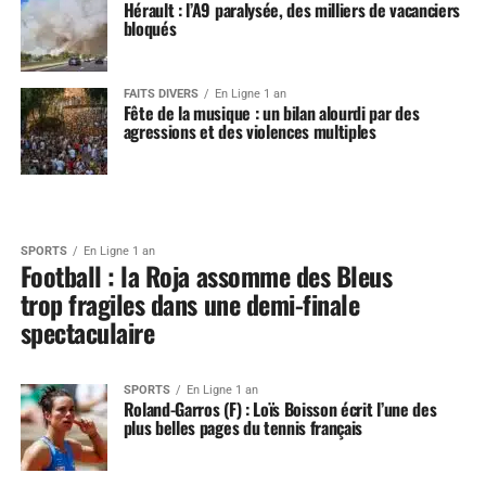
Hérault : l’A9 paralysée, des milliers de vacanciers
bloqués
FAITS DIVERS
En Ligne 1 an
Fête de la musique : un bilan alourdi par des
agressions et des violences multiples
SPORTS
En Ligne 1 an
Football : la Roja assomme des Bleus
trop fragiles dans une demi-finale
spectaculaire
SPORTS
En Ligne 1 an
Roland-Garros (F) : Loïs Boisson écrit l’une des
plus belles pages du tennis français