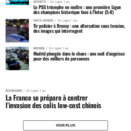
SPORTS
En Ligne 1 an
Le PSG triomphe en maître : une première Ligue
des champions historique face à l’Inter (5-0)
FAITS DIVERS
En Ligne 1 an
Tir policier à Drancy : une altercation sous tension,
des images qui interrogent
MONDE
En Ligne 1 an
Madrid plongée dans le chaos : une nuit d’angoisse
pour des milliers de personnes
ÉCONOMIE
En Ligne 1 an
La France se prépare à contrer
l’invasion des colis low-cost chinois
VOIR PLUS