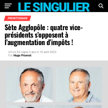
FRONTIGNAN
Sète Agglopôle : quatre vice-
présidents s’opposent à
l’augmentation d’impôts !
Article
En Ligne 3 ans
le
10 avril 2023
Par
Hugo Pruvost