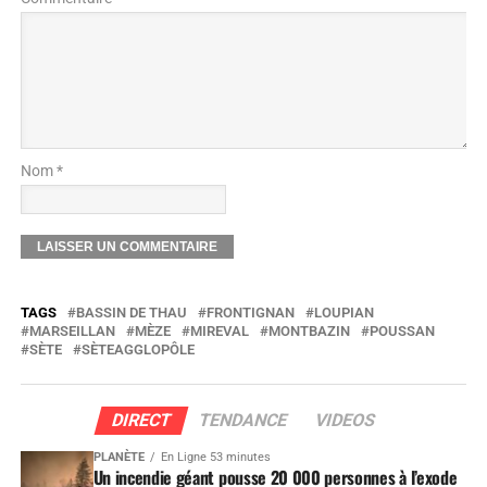
Nom *
TAGS
BASSIN DE THAU
FRONTIGNAN
LOUPIAN
MARSEILLAN
MÈZE
MIREVAL
MONTBAZIN
POUSSAN
SÈTE
SÈTEAGGLOPÔLE
DIRECT
TENDANCE
VIDEOS
PLANÈTE
En Ligne 53 minutes
Un incendie géant pousse 20 000 personnes à l’exode