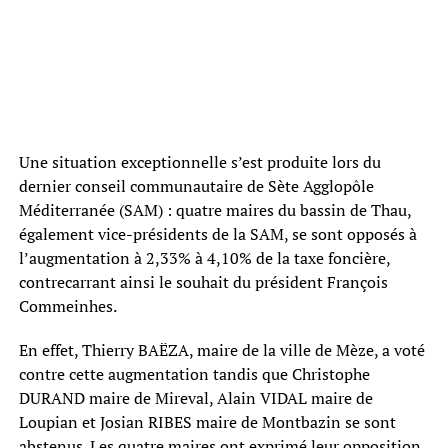
Une situation exceptionnelle s’est produite lors du
dernier conseil communautaire de Sète Agglopôle
Méditerranée (SAM) : quatre maires du bassin de Thau,
également vice-présidents de la SAM, se sont opposés à
l’augmentation à 2,33% à 4,10% de la taxe foncière,
contrecarrant ainsi le souhait du président François
Commeinhes.
En effet, Thierry BAËZA, maire de la ville de Mèze, a voté
contre cette augmentation tandis que Christophe
DURAND maire de Mireval, Alain VIDAL maire de
Loupian et Josian RIBES maire de Montbazin se sont
abstenus. Les quatre maires ont exprimé leur opposition