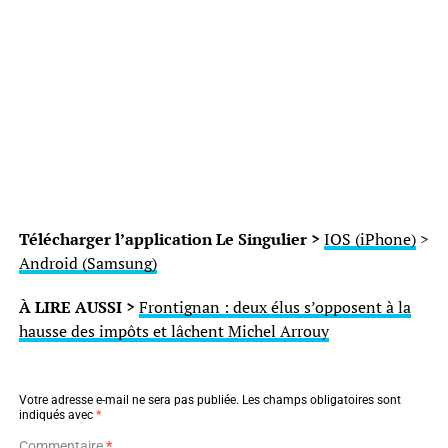
Télécharger l’application Le Singulier >
IOS (iPhone)
>
Android (Samsung)
À LIRE AUSSI >
Frontignan : deux élus s’opposent à la
hausse des impôts et lâchent Michel Arrouy
Votre adresse e-mail ne sera pas publiée.
Les champs obligatoires sont
indiqués avec
*
Commentaire
*