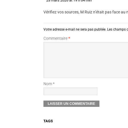
23 mars 2026 at 19 h 04 min
Vérifiez vos sources, M Ruiz n’était pas face au 
Votre adresse e-mail ne sera pas publiée.
Les champs o
Commentaire
*
Nom *
TAGS