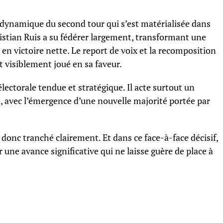
la dynamique du second tour qui s’est matérialisée dans
ristian Ruis a su fédérer largement, transformant une
en victoire nette. Le report de voix et la recomposition
t visiblement joué en sa faveur.
lectorale tendue et stratégique. Il acte surtout un
avec l’émergence d’une nouvelle majorité portée par
 donc tranché clairement. Et dans ce face-à-face décisif,
r une avance significative qui ne laisse guère de place à