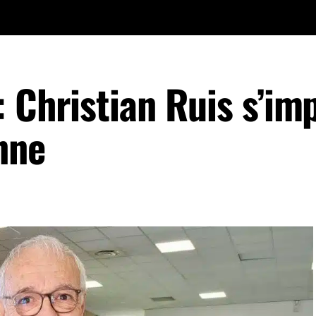
: Christian Ruis s’im
nne