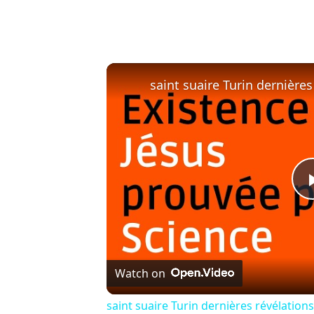
Watch on
saint suaire Turin dernières révélations