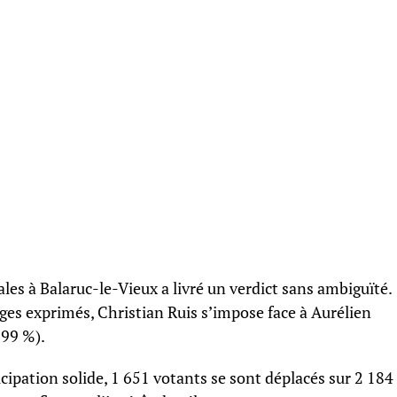
les à Balaruc-le-Vieux a livré un verdict sans ambiguïté.
ages exprimés, Christian Ruis s’impose face à Aurélien
,99 %).
ipation solide, 1 651 votants se sont déplacés sur 2 184