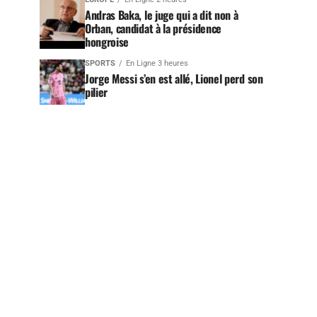
Andras Baka, le juge qui a dit non à
Orban, candidat à la présidence
hongroise
SPORTS
En Ligne 3 heures
Jorge Messi s’en est allé, Lionel perd son
pilier