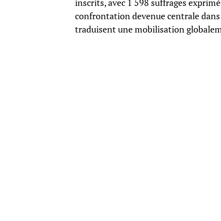
inscrits, avec 1 598 suffrages exprimé
confrontation devenue centrale dans la
traduisent une mobilisation globalem