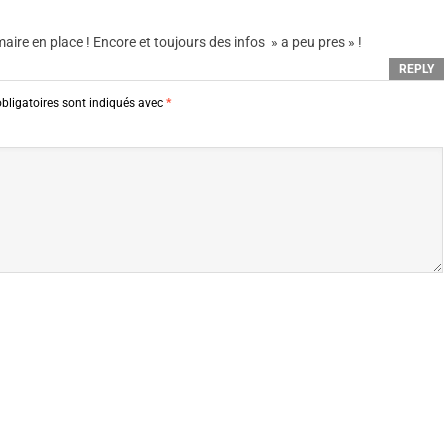
maire en place ! Encore et toujours des infos » a peu pres » !
REPLY
bligatoires sont indiqués avec
*