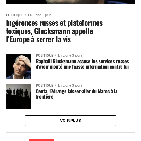
POLITIQUE
En Ligne 1 jour
Ingérences russes et plateformes
toxiques, Glucksmann appelle
l’Europe à serrer la vis
POLITIQUE
En Ligne 3 jours
Raphaël Glucksmann accuse les services russes
d’avoir monté une fausse information contre lui
POLITIQUE
En Ligne 3 jours
Ceuta, l’étrange laisser-aller du Maroc à la
frontière
VOIR PLUS