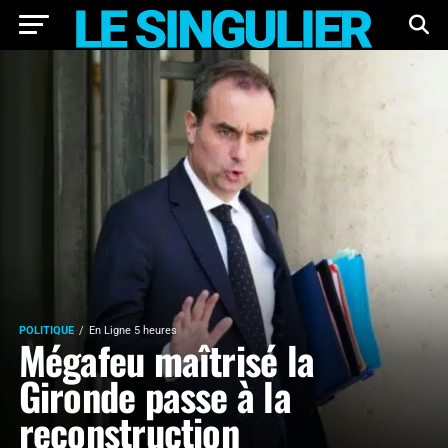
POLITIQUE
En Ligne 5 heures
Mégafeu maîtrisé la
Gironde passe à la
reconstruction