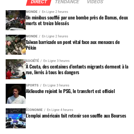
DIRECT
TENDANCE
VIDEOS
MONDE
En Ligne 2 heures
Un minibus soufflé par une bombe près de Damas, deux
morts et treize blessés
MONDE
En Ligne 2 heures
Taïwan barricade un pont vital face aux menaces de
Pékin
SOCIÉTÉ
En Ligne 3 heures
À Ceuta, des centaines d’enfants migrants dorment à la
rue, livrés à tous les dangers
SPORTS
En Ligne 3 heures
Akliouche rejoint le PSG, le transfert est officiel
ÉCONOMIE
En Ligne 4 heures
L’emploi américain fait retenir son souffle aux Bourses