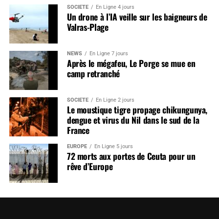
SOCIÉTÉ
En Ligne 4 jours
Un drone à l’IA veille sur les baigneurs de
Valras-Plage
NEWS
En Ligne 7 jours
Après le mégafeu, Le Porge se mue en
camp retranché
SOCIÉTÉ
En Ligne 2 jours
Le moustique tigre propage chikungunya,
dengue et virus du Nil dans le sud de la
France
EUROPE
En Ligne 5 jours
72 morts aux portes de Ceuta pour un
rêve d’Europe