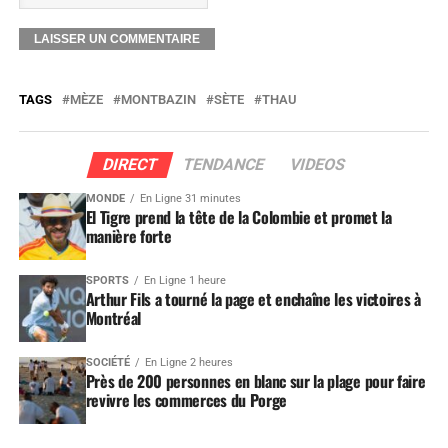
TAGS
MÈZE
MONTBAZIN
SÈTE
THAU
DIRECT
TENDANCE
VIDEOS
MONDE
En Ligne 31 minutes
El Tigre prend la tête de la Colombie et promet la
manière forte
SPORTS
En Ligne 1 heure
Arthur Fils a tourné la page et enchaîne les victoires à
Montréal
SOCIÉTÉ
En Ligne 2 heures
Près de 200 personnes en blanc sur la plage pour faire
revivre les commerces du Porge