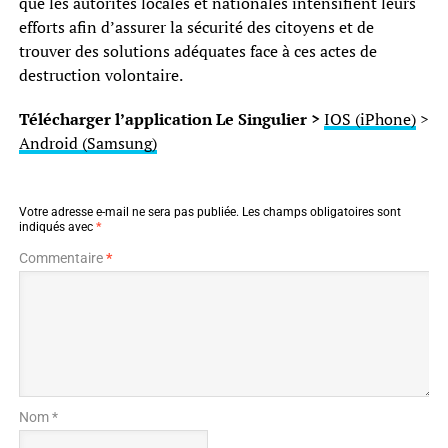
que les autorités locales et nationales intensifient leurs
efforts afin d’assurer la sécurité des citoyens et de
trouver des solutions adéquates face à ces actes de
destruction volontaire.
Télécharger l’application Le Singulier >
IOS (iPhone)
>
Android (Samsung)
Votre adresse e-mail ne sera pas publiée.
Les champs obligatoires sont
indiqués avec
*
Commentaire
*
Nom *