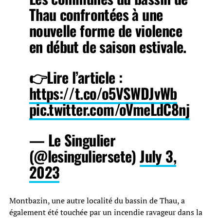
Thau confrontées à une
nouvelle forme de violence
en début de saison estivale.
👉Lire l’article :
https://t.co/o5VSWDJvWb
pic.twitter.com/oVmeLdC8nj
— Le Singulier
(@lesinguliersete)
July 3,
2023
Montbazin, une autre localité du bassin de Thau, a
également été touchée par un incendie ravageur dans la