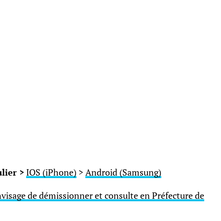
lier >
IOS (iPhone)
>
Android (Samsung)
nvisage de démissionner et consulte en Préfecture de