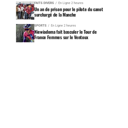
FAITS DIVERS
En Ligne 2 heures
Un an de prison pour le pilote du canot
surchargé de la Manche
SPORTS
En Ligne 2 heures
Niewiadoma fait basculer le Tour de
France Femmes sur le Ventoux