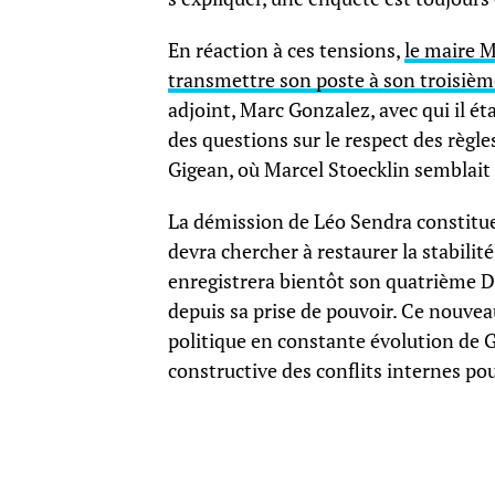
En réaction à ces tensions,
le maire M
transmettre son poste à son troisième
adjoint, Marc Gonzalez, avec qui il ét
des questions sur le respect des règle
Gigean, où Marcel Stoecklin semblait
La démission de Léo Sendra constitue
devra chercher à restaurer la stabilit
enregistrera bientôt son quatrième 
depuis sa prise de pouvoir. Ce nouve
politique en constante évolution de G
constructive des conflits internes p