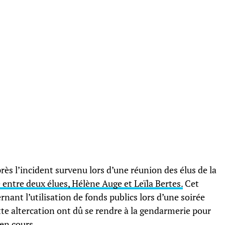
s l’incident survenu lors d’une réunion des élus de la
 entre deux élues, Hélène Auge et Leïla Bertes.
Cet
nant l’utilisation de fonds publics lors d’une soirée
tte altercation ont dû se rendre à la gendarmerie pour
 en cours.