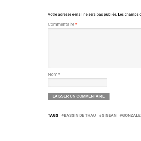
Votre adresse e-mail ne sera pas publiée.
Les champs o
Commentaire
*
Nom *
TAGS
BASSIN DE THAU
GIGEAN
GONZALE