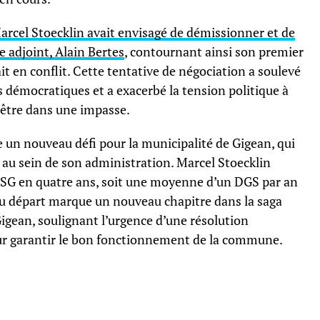
arcel Stoecklin avait envisagé de démissionner et de
 adjoint, Alain Bertes
, contournant ainsi son premier
ait en conflit. Cette tentative de négociation a soulevé
s démocratiques et a exacerbé la tension politique à
 être dans une impasse.
 un nouveau défi pour la municipalité de Gigean, qui
é au sein de son administration. Marcel Stoecklin
DSG en quatre ans, soit une moyenne d’un DGS par an
au départ marque un nouveau chapitre dans la saga
igean, soulignant l’urgence d’une résolution
our garantir le bon fonctionnement de la commune.