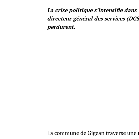
La crise politique s’intensifie da
directeur général des services (DGS
perdurent.
La commune de Gigean traverse une n