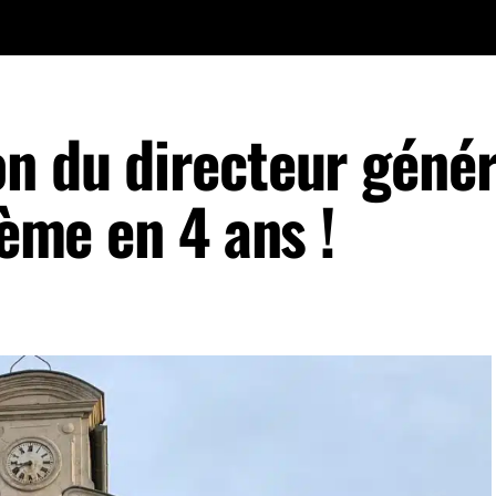
n du directeur génér
ième en 4 ans !