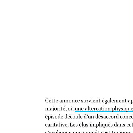
Cette annonce survient également aprè
majorité, où
une altercation physique
épisode découle d’un désaccord concer
caritative. Les élus impliqués dans ce
s’expliquer, une enquête est toujours