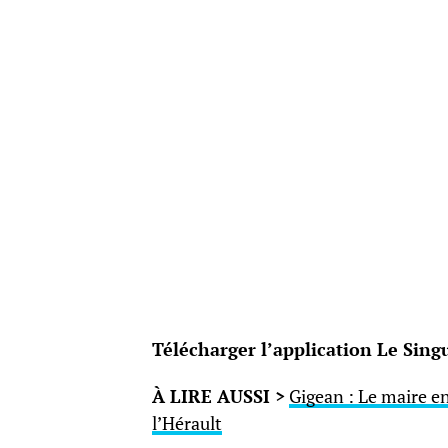
Télécharger l’application Le Singu
À LIRE AUSSI >
Gigean : Le maire e
l’Hérault