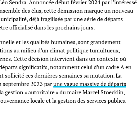
 Léo Sendra. Annoncée début février 2024 par l’intéressé
’ensemble des élus, cette démission marque un nouveau
unicipalité, déjà fragilisée par une série de départs
re officialisé dans les prochains jours.
onnelle et les qualités humaines, sont grandement
ctions au milieu d’un climat politique tumultueux,
rnes. Cette décision intervient dans un contexte où
 départs significatifs, notamment celui d’un cadre A en
t sollicité ces dernières semaines sa mutation. La
n septembre 2023 par
une vague massive de départs
 la gestion « autoritaire » du maire Marcel Stoecklin,
ouvernance locale et la gestion des services publics.