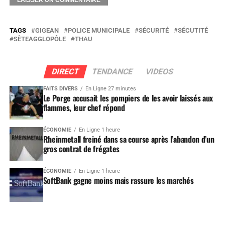
TAGS
GIGEAN
POLICE MUNICIPALE
SÉCURITÉ
SÉCUTITÉ
SÈTEAGGLOPÔLE
THAU
DIRECT
TENDANCE
VIDEOS
FAITS DIVERS
En Ligne 27 minutes
Le Porge accusait les pompiers de les avoir laissés aux
flammes, leur chef répond
ÉCONOMIE
En Ligne 1 heure
Rheinmetall freiné dans sa course après l’abandon d’un
gros contrat de frégates
ÉCONOMIE
En Ligne 1 heure
SoftBank gagne moins mais rassure les marchés