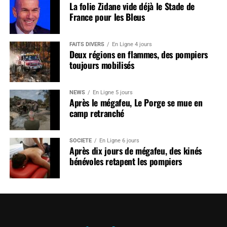
La folie Zidane vide déjà le Stade de
France pour les Bleus
FAITS DIVERS
En Ligne 4 jours
Deux régions en flammes, des pompiers
toujours mobilisés
NEWS
En Ligne 5 jours
Après le mégafeu, Le Porge se mue en
camp retranché
SOCIÉTÉ
En Ligne 6 jours
Après dix jours de mégafeu, des kinés
bénévoles retapent les pompiers