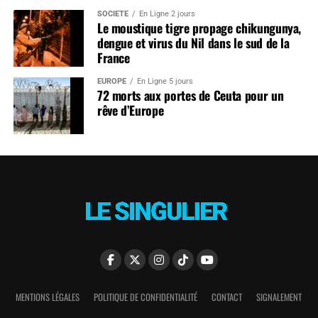
SOCIÉTÉ
En Ligne 2 jours
Le moustique tigre propage chikungunya,
dengue et virus du Nil dans le sud de la
France
EUROPE
En Ligne 5 jours
72 morts aux portes de Ceuta pour un
rêve d’Europe
MENTIONS LÉGALES
POLITIQUE DE CONFIDENTIALITÉ
CONTACT
SIGNALEMENT