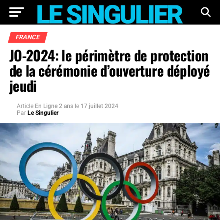
FRANCE
JO-2024: le périmètre de protection
de la cérémonie d’ouverture déployé
jeudi
Article
En Ligne 2 ans
le
17 juillet 2024
Par
Le Singulier