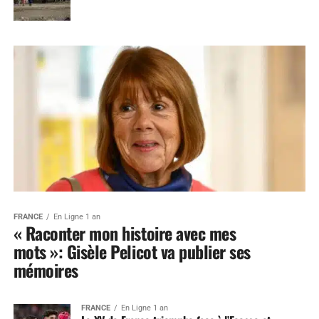
FRANCE
En Ligne 1 an
« Raconter mon histoire avec mes
mots »: Gisèle Pelicot va publier ses
mémoires
FRANCE
En Ligne 1 an