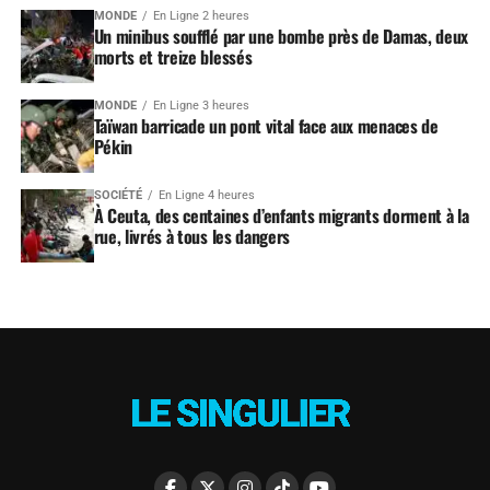
MONDE
En Ligne 2 heures
Un minibus soufflé par une bombe près de Damas, deux
morts et treize blessés
MONDE
En Ligne 3 heures
Taïwan barricade un pont vital face aux menaces de
Pékin
SOCIÉTÉ
En Ligne 4 heures
À Ceuta, des centaines d’enfants migrants dorment à la
rue, livrés à tous les dangers