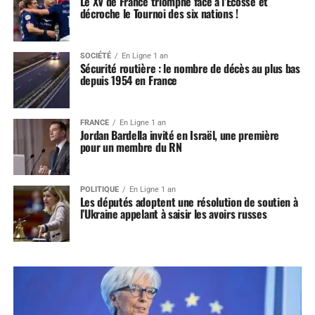
Le XV de France triomphe face à l’Ecosse et
décroche le Tournoi des six nations !
SOCIÉTÉ
En Ligne 1 an
Sécurité routière : le nombre de décès au plus bas
depuis 1954 en France
FRANCE
En Ligne 1 an
Jordan Bardella invité en Israël, une première
pour un membre du RN
POLITIQUE
En Ligne 1 an
Les députés adoptent une résolution de soutien à
l’Ukraine appelant à saisir les avoirs russes