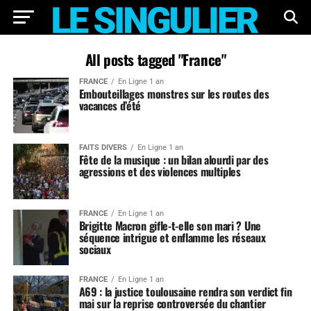
All posts tagged "France"
FRANCE
En Ligne 1 an
Embouteillages monstres sur les routes des
vacances d’été
FAITS DIVERS
En Ligne 1 an
Fête de la musique : un bilan alourdi par des
agressions et des violences multiples
FRANCE
En Ligne 1 an
Brigitte Macron gifle-t-elle son mari ? Une
séquence intrigue et enflamme les réseaux
sociaux
FRANCE
En Ligne 1 an
A69 : la justice toulousaine rendra son verdict fin
mai sur la reprise controversée du chantier