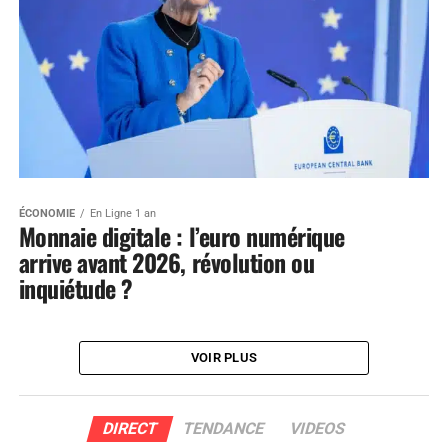
ÉCONOMIE
En Ligne 1 an
Monnaie digitale : l’euro numérique
arrive avant 2026, révolution ou
inquiétude ?
VOIR PLUS
DIRECT
TENDANCE
VIDEOS