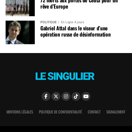
72 morts aux portes de Ceuta pour un
rêve d’Europe
POLITIQUE
En Ligne 4 jours
Gabriel Attal dans le viseur d’une
opération russe de désinformation
MENTIONS LÉGALES
POLITIQUE DE CONFIDENTIALITÉ
CONTACT
SIGNALEMENT