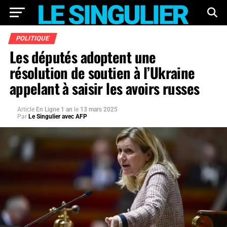
POLITIQUE
Les députés adoptent une
résolution de soutien à l’Ukraine
appelant à saisir les avoirs russes
Article
En Ligne 1 an
le
13 mars 2025
Par
Le Singulier avec AFP