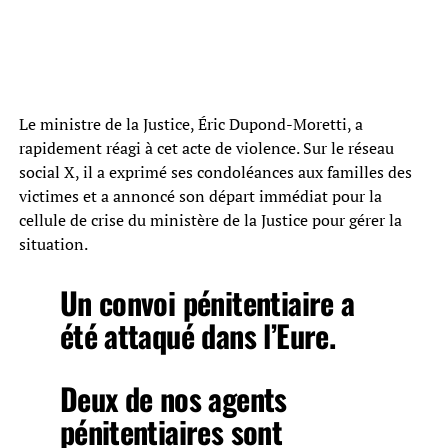
Le ministre de la Justice, Éric Dupond-Moretti, a
rapidement réagi à cet acte de violence. Sur le réseau
social X, il a exprimé ses condoléances aux familles des
victimes et a annoncé son départ immédiat pour la
cellule de crise du ministère de la Justice pour gérer la
situation.
Un convoi pénitentiaire a
été attaqué dans l’Eure.
Deux de nos agents
pénitentiaires sont