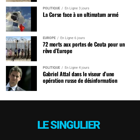
POLITIQUE
En Ligne 3 jours
La Corse face à un ultimatum armé
EUROPE
En Ligne 6 jours
72 morts aux portes de Ceuta pour un
rêve d’Europe
POLITIQUE
En Ligne 4 jours
Gabriel Attal dans le viseur d’une
opération russe de désinformation