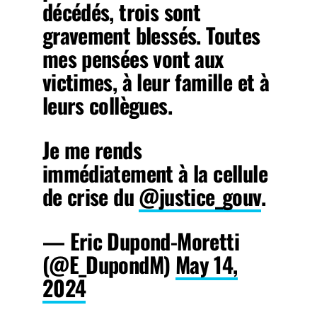
décédés, trois sont
gravement blessés. Toutes
mes pensées vont aux
victimes, à leur famille et à
leurs collègues.
Je me rends
immédiatement à la cellule
de crise du
@justice_gouv
.
— Eric Dupond-Moretti
(@E_DupondM)
May 14,
2024