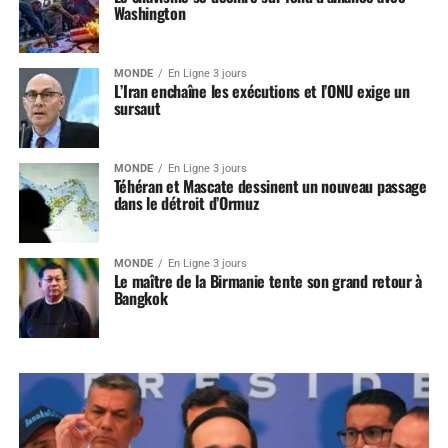
Washington
MONDE
En Ligne 3 jours
L’Iran enchaîne les exécutions et l’ONU exige un
sursaut
MONDE
En Ligne 3 jours
Téhéran et Mascate dessinent un nouveau passage
dans le détroit d’Ormuz
MONDE
En Ligne 3 jours
Le maître de la Birmanie tente son grand retour à
Bangkok