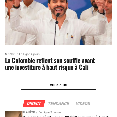
MONDE
En Ligne 4 jours
La Colombie retient son souffle avant
une investiture à haut risque à Cali
VOIR PLUS
DIRECT
TENDANCE
VIDEOS
PLANÈTE
En Ligne 2 heures