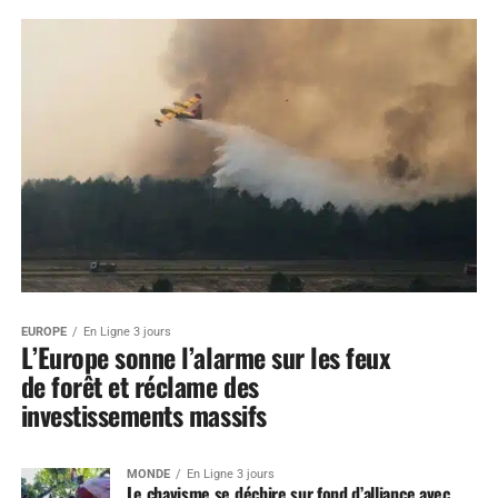
EUROPE
En Ligne 3 jours
L’Europe sonne l’alarme sur les feux
de forêt et réclame des
investissements massifs
MONDE
En Ligne 3 jours
Le chavisme se déchire sur fond d’alliance avec