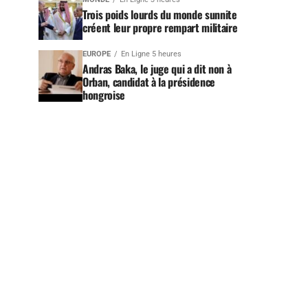
Trois poids lourds du monde sunnite
créent leur propre rempart militaire
EUROPE
En Ligne 5 heures
Andras Baka, le juge qui a dit non à
Orban, candidat à la présidence
hongroise