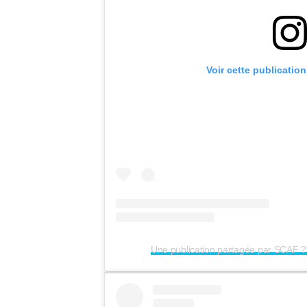
Voir cette publicatio
Une publication partagée par SCAF 