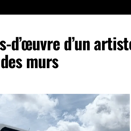
fs-d’œuvre d’un artist
r des murs