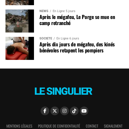
NEWS
En Ligne 5 jours
Après le mégafeu, Le Porge se mue en
camp retranché
SOCIÉTÉ
En Ligne 6 jours
Après dix jours de mégafeu, des kinés
bénévoles retapent les pompiers
MENTIONS LÉGALES
POLITIQUE DE CONFIDENTIALITÉ
CONTACT
SIGNALEMENT