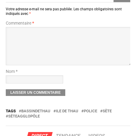
Votre adresse e-mail ne sera pas publiée.
Les champs obligatoires sont
indiqués avec
*
Commentaire
*
Nom *
TAGS
BASSINDETHAU
ILE DE THAU
POLICE
SÈTE
SÈTEAGGLOPÔLE
DIRECT
TENDANCE
VIDEOS