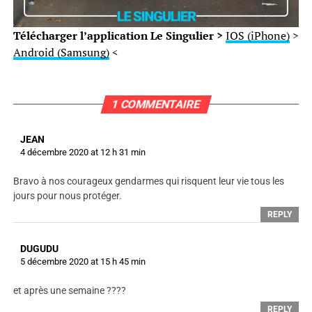
Télécharger l’application Le Singulier >
IOS (iPhone)
>
Android (Samsung)
<
1 COMMENTAIRE
JEAN
4 décembre 2020 at 12 h 31 min
Bravo à nos courageux gendarmes qui risquent leur vie tous les
jours pour nous protéger.
REPLY
DUGUDU
5 décembre 2020 at 15 h 45 min
et après une semaine ????
REPLY