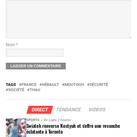
Nom *
TAGS
FRANCE
HÉRAULT
MOUTOUH
SÉCURITÉ
SOCIÉTÉ
THAU
DIRECT
TENDANCE
VIDEOS
SPORTS
En Ligne 2 heures
Swiatek renverse Kostyuk et s’offre une revanche
éclatante à Toronto