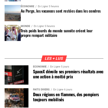
ÉCONOMIE
En Ligne 5 heures
Au Porge, les vacances sont restées dans les cendres
MONDE
En Ligne 5 heures
Trois poids lourds du monde sunnite créent leur
propre rempart militaire
LES + LUS
ÉCONOMIE
En Ligne 5 jours
SpaceX dévoile ses premiers résultats avec
une action à moitié prix
FAITS DIVERS
En Ligne 6 jours
Deux régions en flammes, des pompiers
toujours mobilisés