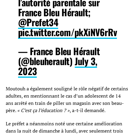
l’autorité parentale sur
France Bleu Hérault;
@Prefet34
pic.twitter.com/pkXiNV6rRv
— France Bleu Hérault
(@bleuherault)
July 3,
2023
Moutouh a également souligné le rôle négatif de certains
adultes, en mentionnant le cas d’un adolescent de 14
ans arrêté en train de piller un magasin avec son beau-
père.
« C’est ça l’éducation ? »
, a-t-il demandé.
Le préfet a néanmoins noté une certaine amélioration
dans la nuit de dimanche à lundi, avec seulement trois