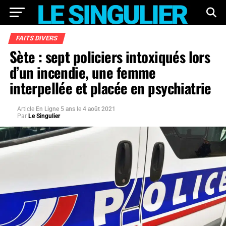
FAITS DIVERS
Sète : sept policiers intoxiqués lors
d’un incendie, une femme
interpellée et placée en psychiatrie
Article
En Ligne 5 ans
le
4 août 2021
Par
Le Singulier