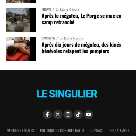
NEWS
En Ligne 5 jours
Après le mégafeu, Le Porge se mue en
camp retranché
SOCIÉTÉ
En Ligne 6 jours
Après dix jours de mégafeu, des kinés
bénévoles retapent les pompiers
MENTIONS LÉGALES
POLITIQUE DE CONFIDENTIALITÉ
CONTACT
SIGNALEMENT