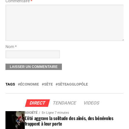
Commentaire
*
Nom *
TAGS
ÉCONOMIE
SÈTE
SÈTEAGGLOPÔLE
DIRECT
TENDANCE
VIDEOS
SOCIÉTÉ
En Ligne 7 minutes
L’été aggrave la solitude des aînés, des bénévoles
frappent à leur porte