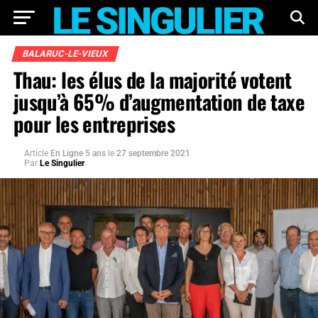
BALARUC-LE-VIEUX
Thau: les élus de la majorité votent
jusqu’à 65% d’augmentation de taxe
pour les entreprises
Article
En Ligne 5 ans
le
27 septembre 2021
Par
Le Singulier