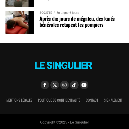
SOCIÉTÉ
En Ligne 6 jours
Après dix jours de mégafeu, des kinés
bénévoles retapent les pompiers
MENTIONS LÉGALES
POLITIQUE DE CONFIDENTIALITÉ
CONTACT
SIGNALEMENT
Copyright ©2025 - Le Singulier