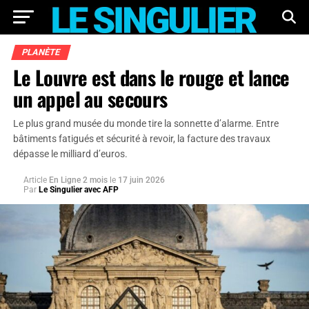
PLANÈTE
Le Louvre est dans le rouge et lance
un appel au secours
Le plus grand musée du monde tire la sonnette d’alarme. Entre
bâtiments fatigués et sécurité à revoir, la facture des travaux
dépasse le milliard d’euros.
Article
En Ligne 2 mois
le
17 juin 2026
Par
Le Singulier avec AFP