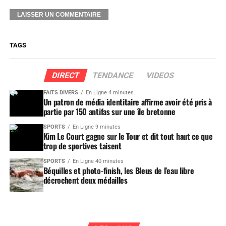
TAGS
DIRECT
TENDANCE
VIDEOS
FAITS DIVERS
En Ligne 4 minutes
Un patron de média identitaire affirme avoir été pris à
partie par 150 antifas sur une île bretonne
SPORTS
En Ligne 9 minutes
Kim Le Court gagne sur le Tour et dit tout haut ce que
trop de sportives taisent
SPORTS
En Ligne 40 minutes
Béquilles et photo-finish, les Bleus de l’eau libre
décrochent deux médailles