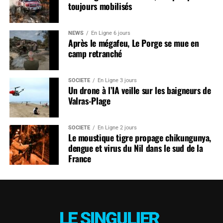
toujours mobilisés
NEWS
En Ligne 6 jours
Après le mégafeu, Le Porge se mue en
camp retranché
SOCIÉTÉ
En Ligne 3 jours
Un drone à l’IA veille sur les baigneurs de
Valras-Plage
SOCIÉTÉ
En Ligne 2 jours
Le moustique tigre propage chikungunya,
dengue et virus du Nil dans le sud de la
France