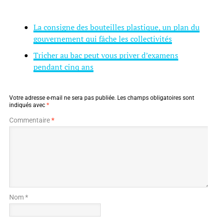
La consigne des bouteilles plastique, un plan du
gouvernement qui fâche les collectivités
Tricher au bac peut vous priver d’examens
pendant cinq ans
Votre adresse e-mail ne sera pas publiée.
Les champs obligatoires sont
indiqués avec
*
Commentaire
*
Nom *