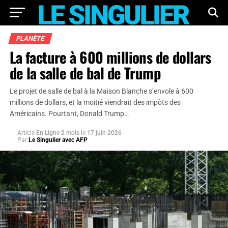
PLANÈTE
La facture à 600 millions de dollars
de la salle de bal de Trump
Le projet de salle de bal à la Maison Blanche s’envole à 600
millions de dollars, et la moitié viendrait des impôts des
Américains. Pourtant, Donald Trump…
Article
En Ligne 2 mois
le
17 juin 2026
Par
Le Singulier avec AFP