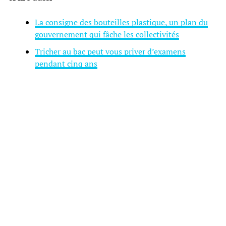
La consigne des bouteilles plastique, un plan du
gouvernement qui fâche les collectivités
Tricher au bac peut vous priver d’examens
pendant cinq ans