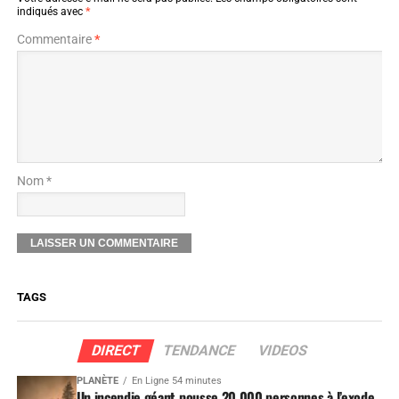
indiqués avec
*
Commentaire
*
Nom *
TAGS
DIRECT
TENDANCE
VIDEOS
PLANÈTE
En Ligne 54 minutes
Un incendie géant pousse 20 000 personnes à l’exode