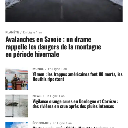
PLANÈTE
En Ligne 1 an
Avalanches en Savoie : un drame
rappelle les dangers de la montagne
en période hivernale
MONDE
En Ligne 1 an
Yémen : les frappes américaines font 80 morts, les
Houthis ripostent
NEWS
En Ligne 1 an
Vigilance orange crues en Dordogne et Corrèze :
des rivières en crue après des pluies intenses
ÉCONOMIE
En Ligne 1 an