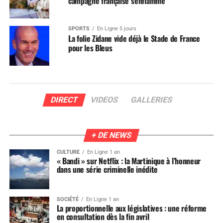
campagne française s’enflamme
SPORTS
En Ligne 5 jours
La folie Zidane vide déjà le Stade de France
pour les Bleus
DIRECT
VIDEOS
GALLERIES
+ DE NEWS
CULTURE
En Ligne 1 an
« Bandi » sur Netflix : la Martinique à l’honneur
dans une série criminelle inédite
SOCIÉTÉ
En Ligne 1 an
La proportionnelle aux législatives : une réforme
en consultation dès la fin avril