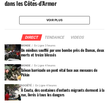
dans les Côtes-d’Armor
VOIR PLUS
DIRECT
TENDANCE
VIDEOS
MONDE
En Ligne 3 heures
Un minibus soufflé par une bombe près de Damas, deux
morts et treize blessés
MONDE
En Ligne 4 heures
Taïwan barricade un pont vital face aux menaces de
Pékin
SOCIÉTÉ
En Ligne 4 heures
À Ceuta, des centaines d’enfants migrants dorment à la
rue, livrés à tous les dangers