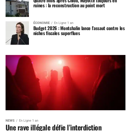
Quatre mois après Chido, Mayotte toujours en
ruines : la reconstruction au point mort
ÉCONOMIE
En Ligne 1 an
Budget 2026 : Montchalin lance l’assaut contre les
niches fiscales superflues
NEWS
En Ligne 1 an
Une rave illégale défie l’interdiction