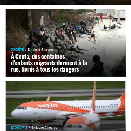
SOCIÉTÉ
En Ligne 4 heures
À Ceuta, des centaines
d’enfants migrants dorment à la
rue, livrés à tous les dangers
ÉCONOMIE
En Ligne 7 heures