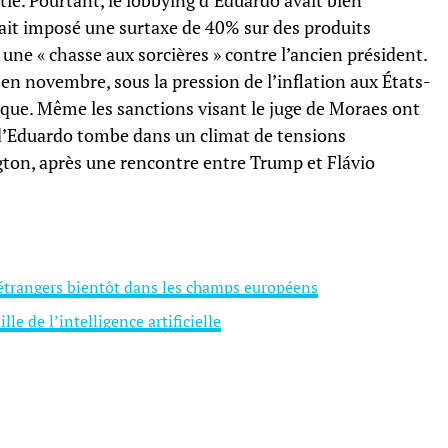
tie. Pourtant, le lobbying d’Eduardo avait bien
it imposé une surtaxe de 40% sur des produits
r une « chasse aux sorcières » contre l’ancien président.
 en novembre, sous la pression de l’inflation aux États-
ique. Même les sanctions visant le juge de Moraes ont
’Eduardo tombe dans un climat de tensions
gton, après une rencontre entre Trump et Flávio
étrangers bientôt dans les champs européens
lle de l’intelligence artificielle