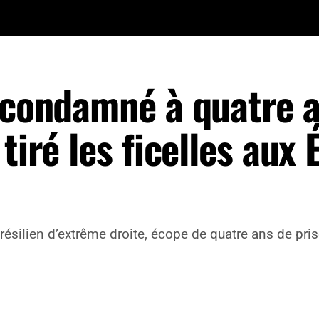
o condamné à quatre 
tiré les ficelles aux 
brésilien d’extrême droite, écope de quatre ans de pri