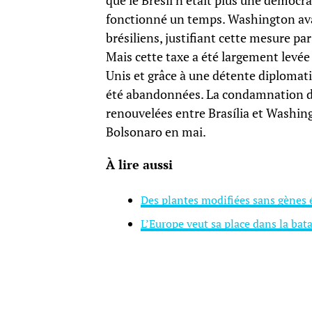
que le Brésil n’était plus une démocra
fonctionné un temps. Washington ava
brésiliens, justifiant cette mesure pa
Mais cette taxe a été largement levée
Unis et grâce à une détente diplomat
été abandonnées. La condamnation d
renouvelées entre Brasília et Washin
Bolsonaro en mai.
À lire aussi
Des plantes modifiées sans gènes 
L’Europe veut sa place dans la batai