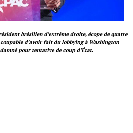
président brésilien d’extrême droite, écope de quatre
u coupable d’avoir fait du lobbying à Washington
ndamné pour tentative de coup d’État.