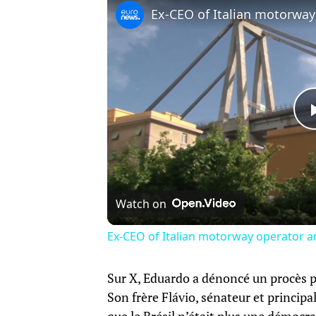
Watch on
Ex-CEO of Italian motorway operator a
Sur X, Eduardo a dénoncé un procès po
Son frère Flávio, sénateur et principal