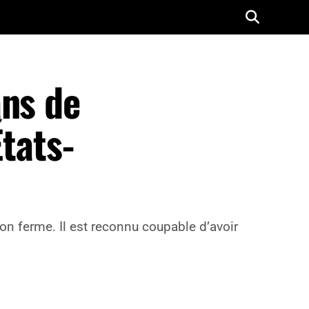
ans de
États-
son ferme. Il est reconnu coupable d’avoir