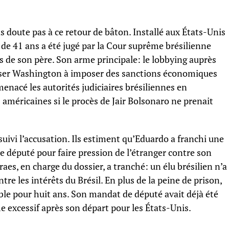
 doute pas à ce retour de bâton. Installé aux États-Unis
de 41 ans a été jugé par la Cour suprême brésilienne
ès de son père. Son arme principale: le lobbying auprès
sser Washington à imposer des sanctions économiques
 menacé les autorités judiciaires brésiliennes en
 américaines si le procès de Jair Bolsonaro ne prenait
uivi l’accusation. Ils estiment qu’Eduardo a franchi une
e député pour faire pression de l’étranger contre son
es, en charge du dossier, a tranché: un élu brésilien n’a
ntre les intérêts du Brésil. En plus de la peine de prison,
ble pour huit ans. Son mandat de député avait déjà été
excessif après son départ pour les États-Unis.