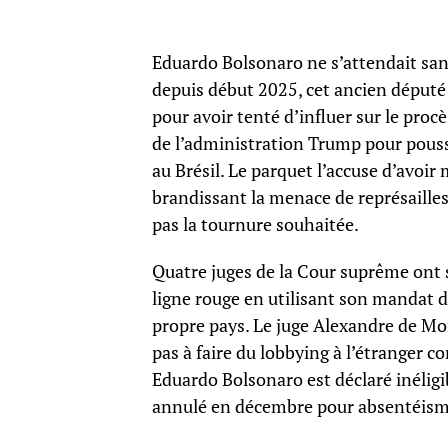
Eduardo Bolsonaro ne s’attendait sans
depuis début 2025, cet ancien député 
pour avoir tenté d’influer sur le proc
de l’administration Trump pour pou
au Brésil. Le parquet l’accuse d’avoir
brandissant la menace de représailles
pas la tournure souhaitée.
Quatre juges de la Cour suprême ont s
ligne rouge en utilisant son mandat d
propre pays. Le juge Alexandre de Mora
pas à faire du lobbying à l’étranger co
Eduardo Bolsonaro est déclaré inéligi
annulé en décembre pour absentéisme 