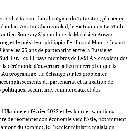
ercredi à Kazan, dans la région du Tatarstan, plusieurs
aïlandais Anutin Charnvirakul, le Vietnamien Le Minh
Laotien Sonexay Siphandone, le Malaisien Anwar
ng et le président philippin Ferdinand Marcos Jr sont
èbre les 35 ans de partenariat entre la Russie et
du Sud-Est. Les 11 pays membres de l’ASEAN envoient des
 la cérémonie d’ouverture a lieu mercredi et que la
di. Au programme, un échange sur les problèmes
accomplissements du partenariat et la fixation de
politiques, sécuritaire, commerciaux et des
 l’Ukraine en février 2022 et les lourdes sanctions
ente de réorienter son économie vers l’Asie, notamment
n amont du sommet, le Premier ministre malaisien