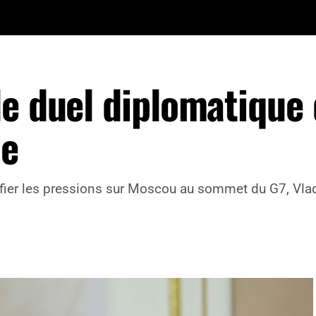
le duel diplomatique
ie
er les pressions sur Moscou au sommet du G7, Vladim