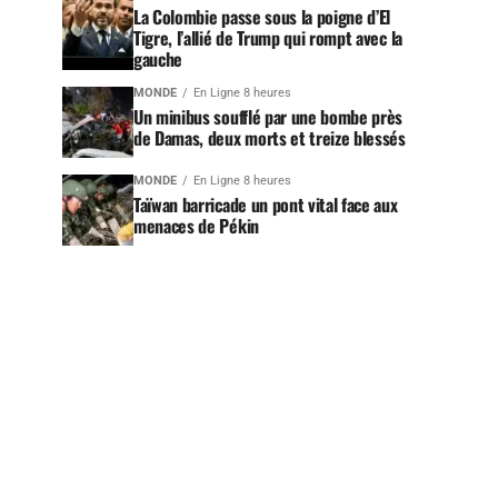
La Colombie passe sous la poigne d’El
Tigre, l’allié de Trump qui rompt avec la
gauche
MONDE
En Ligne 8 heures
Un minibus soufflé par une bombe près
de Damas, deux morts et treize blessés
MONDE
En Ligne 8 heures
Taïwan barricade un pont vital face aux
menaces de Pékin