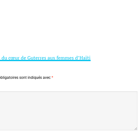
ri du cœur de Guterres aux femmes d’Haïti
bligatoires sont indiqués avec
*