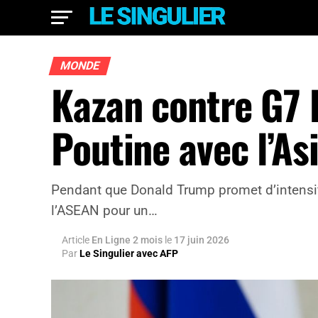
MONDE
Kazan contre G7 
Poutine avec l’As
Pendant que Donald Trump promet d’intensifi
l’ASEAN pour un…
Article
En Ligne 2 mois
le
17 juin 2026
Par
Le Singulier avec AFP