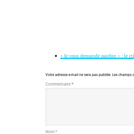
« Je vous demande pardon » : le c
Votre adresse e-mail ne sera pas publiée.
Les champs o
Commentaire
*
Nom *