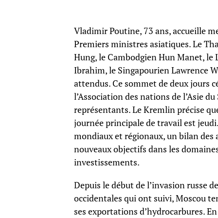
Vladimir Poutine, 73 ans, accueille m
Premiers ministres asiatiques. Le Th
Hung, le Cambodgien Hun Manet, le 
Ibrahim, le Singapourien Lawrence Wo
attendus. Ce sommet de deux jours cél
l’Association des nations de l’Asie 
représentants. Le Kremlin précise que
journée principale de travail est jeu
mondiaux et régionaux, un bilan des 
nouveaux objectifs dans les domaines 
investissements.
Depuis le début de l’invasion russe de
occidentales qui ont suivi, Moscou t
ses exportations d’hydrocarbures. E