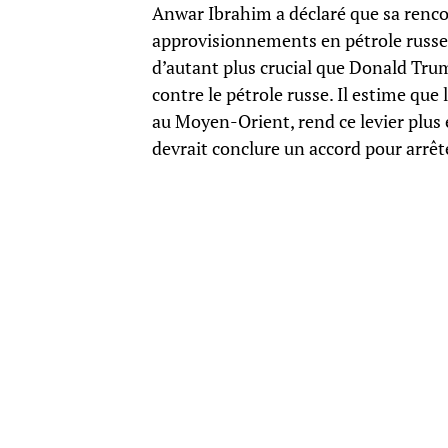
Anwar Ibrahim a déclaré que sa rencon
approvisionnements en pétrole russe d
d’autant plus crucial que Donald Trump
contre le pétrole russe. Il estime que
au Moyen-Orient, rend ce levier plus e
devrait conclure un accord pour arrête