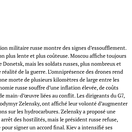
ation militaire russe montre des signes d’essoufflement.
n plus lente et plus coûteuse. Moscou affiche toujours
de Donetsk, mais les soldats russes, plus nombreux et
 réalité de la guerre. L’omniprésence des drones rend
ne morte de plusieurs kilomètres de large entre les
onomie russe souffre d’une inflation élevée, de coûts
de main-d’œuvre liées au conflit. Les dirigeants du G7,
olodymyr Zelensky, ont affiché leur volonté d’augmenter
ons sur les hydrocarbures. Zelensky a proposé une
rrêt des hostilités, mais le président russe refuse,
pour signer un accord final. Kiev a intensifié ses