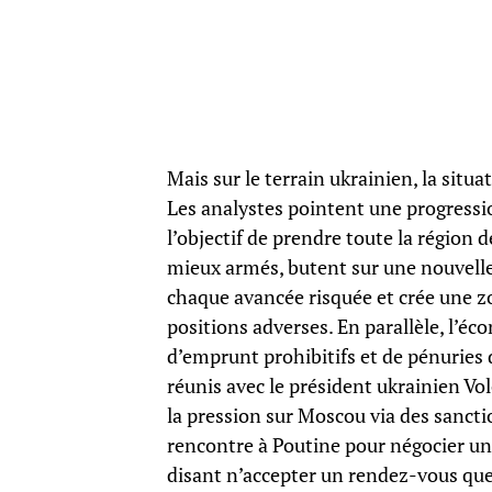
Mais sur le terrain ukrainien, la situ
Les analystes pointent une progressio
l’objectif de prendre toute la région 
mieux armés, butent sur une nouvelle
chaque avancée risquée et crée une zo
positions adverses. En parallèle, l’éc
d’emprunt prohibitifs et de pénuries 
réunis avec le président ukrainien V
la pression sur Moscou via des sancti
rencontre à Poutine pour négocier un a
disant n’accepter un rendez-vous que 