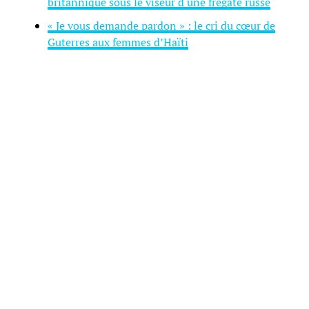
britannique sous le viseur d une frégate russe
« Je vous demande pardon » : le cri du cœur de
Guterres aux femmes d’Haïti