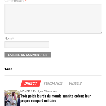
Commentaire
*
Nom *
TAGS
DIRECT
TENDANCE
VIDEOS
MONDE
En Ligne 35 minutes
Trois poids lourds du monde sunnite créent leur
propre rempart militaire