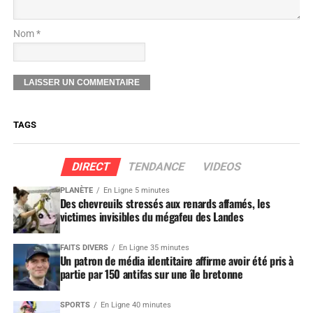
Nom *
TAGS
DIRECT
TENDANCE
VIDEOS
PLANÈTE
En Ligne 5 minutes
Des chevreuils stressés aux renards affamés, les
victimes invisibles du mégafeu des Landes
FAITS DIVERS
En Ligne 35 minutes
Un patron de média identitaire affirme avoir été pris à
partie par 150 antifas sur une île bretonne
SPORTS
En Ligne 40 minutes