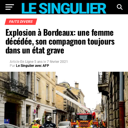
FAITS DIVERS
Explosion à Bordeaux: une femme
décédée, son compagnon toujours
dans un état grave
Article
En Ligne 5 ans
le
7 février 2021
Par
Le Singulier avec AFP