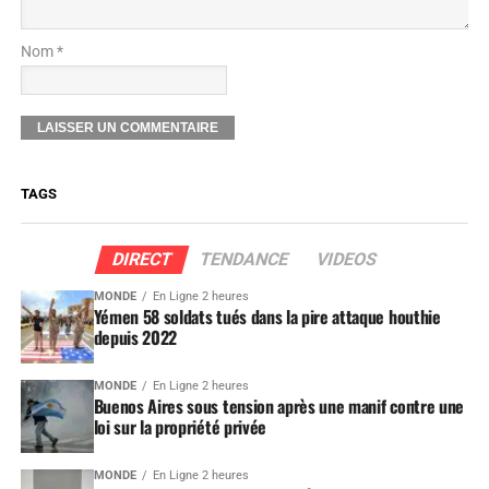
Nom *
TAGS
DIRECT
TENDANCE
VIDEOS
MONDE
En Ligne 2 heures
Yémen 58 soldats tués dans la pire attaque houthie
depuis 2022
MONDE
En Ligne 2 heures
Buenos Aires sous tension après une manif contre une
loi sur la propriété privée
MONDE
En Ligne 2 heures