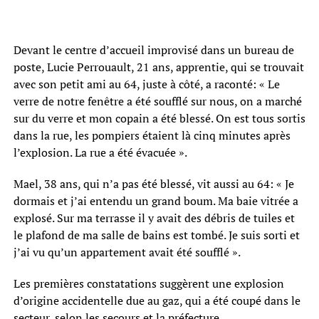
Devant le centre d’accueil improvisé dans un bureau de
poste, Lucie Perrouault, 21 ans, apprentie, qui se trouvait
avec son petit ami au 64, juste à côté, a raconté: « Le
verre de notre fenêtre a été soufflé sur nous, on a marché
sur du verre et mon copain a été blessé. On est tous sortis
dans la rue, les pompiers étaient là cinq minutes après
l’explosion. La rue a été évacuée ».
Mael, 38 ans, qui n’a pas été blessé, vit aussi au 64: « Je
dormais et j’ai entendu un grand boum. Ma baie vitrée a
explosé. Sur ma terrasse il y avait des débris de tuiles et
le plafond de ma salle de bains est tombé. Je suis sorti et
j’ai vu qu’un appartement avait été soufflé ».
Les premières constatations suggèrent une explosion
d’origine accidentelle due au gaz, qui a été coupé dans le
secteur, selon les secours et la préfecture.