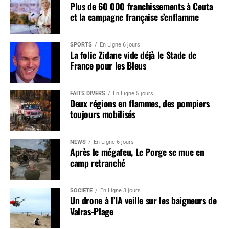
Plus de 60 000 franchissements à Ceuta
et la campagne française s’enflamme
SPORTS
En Ligne 6 jours
La folie Zidane vide déjà le Stade de
France pour les Bleus
FAITS DIVERS
En Ligne 5 jours
Deux régions en flammes, des pompiers
toujours mobilisés
NEWS
En Ligne 6 jours
Après le mégafeu, Le Porge se mue en
camp retranché
SOCIÉTÉ
En Ligne 3 jours
Un drone à l’IA veille sur les baigneurs de
Valras-Plage