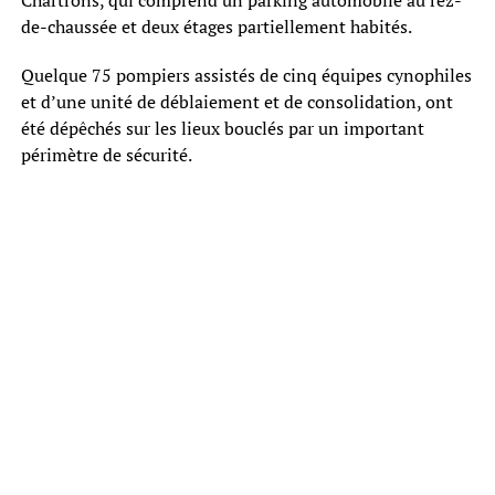
Chartrons, qui comprend un parking automobile au rez-
de-chaussée et deux étages partiellement habités.
Quelque 75 pompiers assistés de cinq équipes cynophiles
et d’une unité de déblaiement et de consolidation, ont
été dépêchés sur les lieux bouclés par un important
périmètre de sécurité.