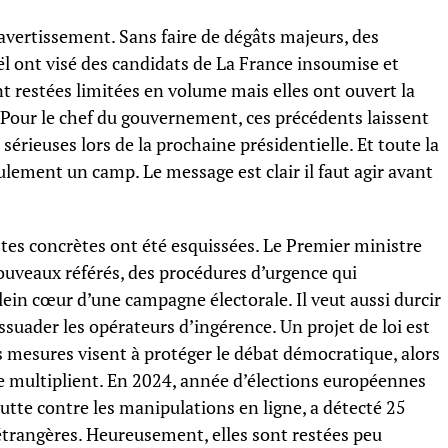
avertissement. Sans faire de dégâts majeurs, des
l ont visé des candidats de La France insoumise et
t restées limitées en volume mais elles ont ouvert la
7. Pour le chef du gouvernement, ces précédents laissent
érieuses lors de la prochaine présidentielle. Et toute la
ulement un camp. Le message est clair il faut agir avant
istes concrètes ont été esquissées. Le Premier ministre
ouveaux référés, des procédures d’urgence qui
plein cœur d’une campagne électorale. Il veut aussi durcir
issuader les opérateurs d’ingérence. Un projet de loi est
 mesures visent à protéger le débat démocratique, alors
e multiplient. En 2024, année d’élections européennes
 lutte contre les manipulations en ligne, a détecté 25
trangères. Heureusement, elles sont restées peu