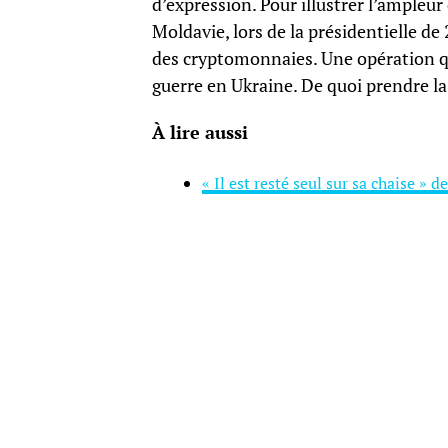
d’expression. Pour illustrer l’ample
Moldavie, lors de la présidentielle d
des cryptomonnaies. Une opération qui
guerre en Ukraine. De quoi prendre la
À lire aussi
« Il est resté seul sur sa chaise »