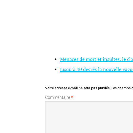
Menaces de mort et insultes, le cla
Jusqu’à 40 degrés la nouvelle vague
Votre adresse e-mail ne sera pas publiée.
Les champs o
Commentaire
*