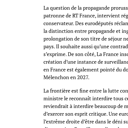
La question de la propagande proruss
patronne de RT France, intervient ré
conservateur. Des eurodéputés réclame
la distinction entre propagande et in
prolongation de son titre de séjour n
pays. Il souhaite aussi qu’une contrad
s’exprime. De son côté, La France in
création d’une instance de surveillan
en France est également pointé du doi
Mélenchon en 2027.
La frontière est fine entre la lutte co
ministre le reconnaît interdire tous 
reviendrait à interdire beaucoup de 
d’exercer son esprit critique. Une eur
l’extrême droite d’être dans le déni su