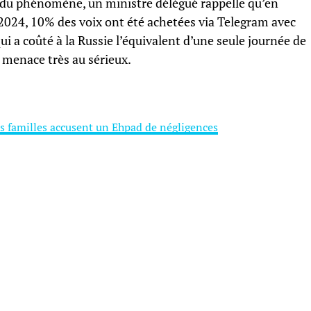
ur du phénomène, un ministre délégué rappelle qu’en
e 2024, 10% des voix ont été achetées via Telegram avec
 a coûté à la Russie l’équivalent d’une seule journée de
 menace très au sérieux.
 des familles accusent un Ehpad de négligences