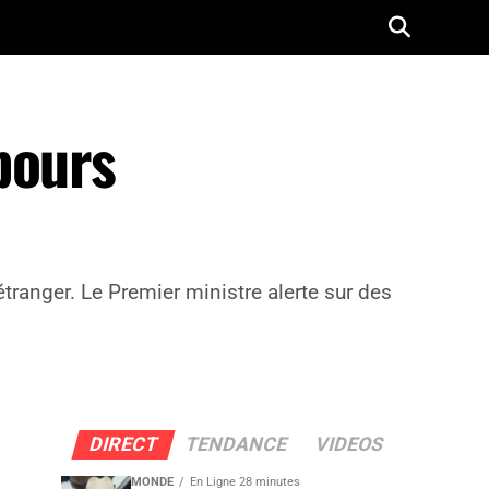
bours
tranger. Le Premier ministre alerte sur des
DIRECT
TENDANCE
VIDEOS
MONDE
En Ligne 28 minutes