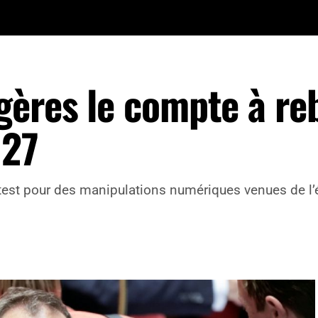
gères le compte à re
027
test pour des manipulations numériques venues de l’é