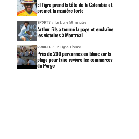
El Tigre prend la tête de la Colombie et
promet la manière forte
SPORTS
En Ligne 58 minutes
Arthur Fils a tourné la page et enchaîne
les victoires à Montréal
SOCIÉTÉ
En Ligne 1 heure
Près de 200 personnes en blanc sur la
plage pour faire revivre les commerces
du Porge