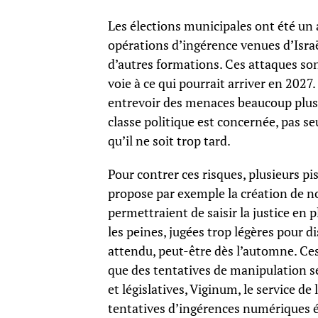
Les élections municipales ont été un 
opérations d’ingérence venues d’Israë
d’autres formations. Ces attaques son
voie à ce qui pourrait arriver en 202
entrevoir des menaces beaucoup plus s
classe politique est concernée, pas se
qu’il ne soit trop tard.
Pour contrer ces risques, plusieurs p
propose par exemple la création de n
permettraient de saisir la justice en 
les peines, jugées trop légères pour d
attendu, peut-être dès l’automne. Ces
que des tentatives de manipulation s
et législatives, Viginum, le service de
tentatives d’ingérences numériques é