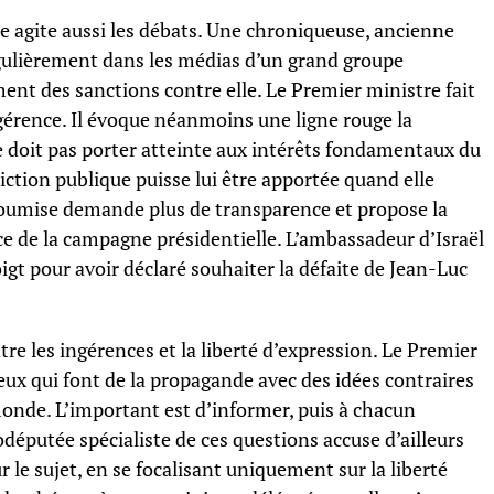
e agite aussi les débats. Une chroniqueuse, ancienne
gulièrement dans les médias d’un grand groupe
nt des sanctions contre elle. Le Premier ministre fait
gérence. Il évoque néanmoins une ligne rouge la
e doit pas porter atteinte aux intérêts fondamentaux du
iction publique puisse lui être apportée quand elle
soumise demande plus de transparence et propose la
ce de la campagne présidentielle. L’ambassadeur d’Israël
gt pour avoir déclaré souhaiter la défaite de Jean-Luc
ntre les ingérences et la liberté d’expression. Le Premier
ceux qui font de la propagande avec des idées contraires
monde. L’important est d’informer, puis à chacun
odéputée spécialiste de ces questions accuse d’ailleurs
r le sujet, en se focalisant uniquement sur la liberté