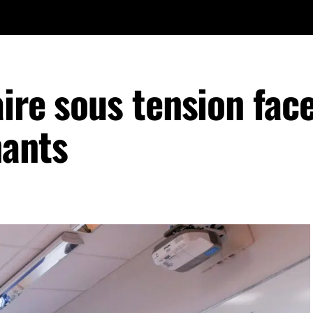
ire sous tension face
nants