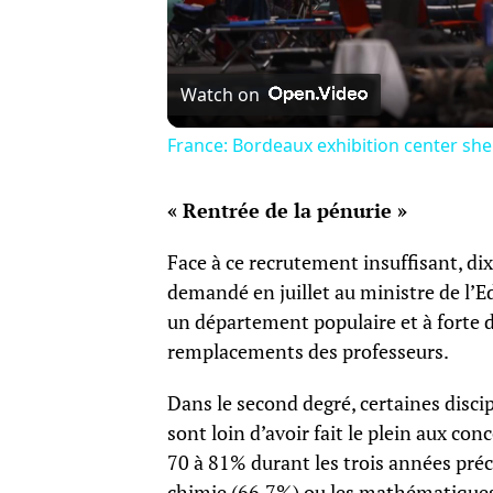
Watch on
France: Bordeaux exhibition center she
« Rentrée de la pénurie »
Face à ce recrutement insuffisant, di
demandé en juillet au ministre de l’E
un département populaire et à forte
remplacements des professeurs.
Dans le second degré, certaines disci
sont loin d’avoir fait le plein aux c
70 à 81% durant les trois années précé
chimie (66,7%) ou les mathématiques