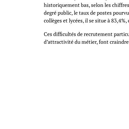
historiquement bas, selon les chiffre
degré public, le taux de postes pourvu
collèges et lycées, il se situe à 83,4
Ces difficultés de recrutement partic
d’attractivité du métier, font craindr