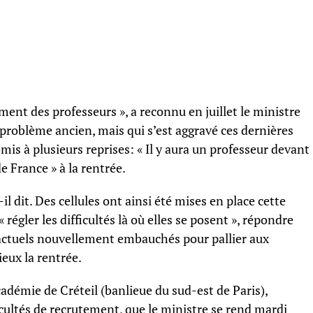
nt des professeurs », a reconnu en juillet le ministre
 problème ancien, mais qui s’est aggravé ces dernières
omis à plusieurs reprises: « Il y aura un professeur devant
e France » à la rentrée.
-il dit. Des cellules ont ainsi été mises en place cette
gler les difficultés là où elles se posent », répondre
actuels nouvellement embauchés pour pallier aux
ieux la rentrée.
académie de Créteil (banlieue du sud-est de Paris),
icultés de recrutement, que le ministre se rend mardi