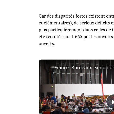
Car des disparités fortes existent ent
et élémentaires), de sérieux déficits
plus particulièrement dans celles de C
été recrutés sur 1.665 postes ouverts à
ouverts.