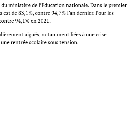
s du ministère de l’Education nationale. Dans le premier
s est de 83,1%, contre 94,7% l’an dernier. Pour les
%, contre 94,1% en 2021.
ulièrement aiguës, notamment liées à une crise
e une rentrée scolaire sous tension.