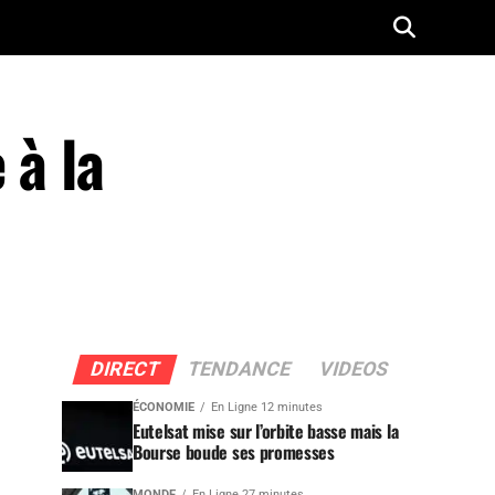
 à la
DIRECT
TENDANCE
VIDEOS
ÉCONOMIE
En Ligne 12 minutes
Eutelsat mise sur l’orbite basse mais la
Bourse boude ses promesses
MONDE
En Ligne 27 minutes