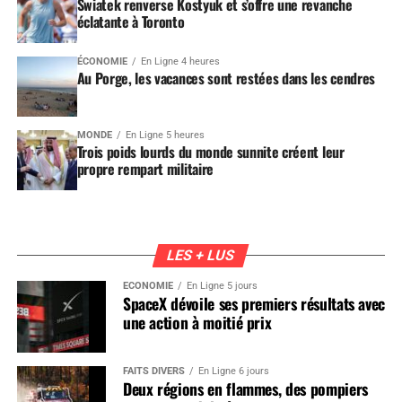
Swiatek renverse Kostyuk et s’offre une revanche
éclatante à Toronto
ÉCONOMIE
En Ligne 4 heures
Au Porge, les vacances sont restées dans les cendres
MONDE
En Ligne 5 heures
Trois poids lourds du monde sunnite créent leur
propre rempart militaire
LES + LUS
ÉCONOMIE
En Ligne 5 jours
SpaceX dévoile ses premiers résultats avec
une action à moitié prix
FAITS DIVERS
En Ligne 6 jours
Deux régions en flammes, des pompiers