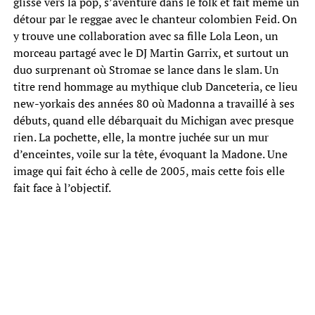
glisse vers la pop, s’aventure dans le folk et fait même un
détour par le reggae avec le chanteur colombien Feid. On
y trouve une collaboration avec sa fille Lola Leon, un
morceau partagé avec le DJ Martin Garrix, et surtout un
duo surprenant où Stromae se lance dans le slam. Un
titre rend hommage au mythique club Danceteria, ce lieu
new-yorkais des années 80 où Madonna a travaillé à ses
débuts, quand elle débarquait du Michigan avec presque
rien. La pochette, elle, la montre juchée sur un mur
d’enceintes, voile sur la tête, évoquant la Madone. Une
image qui fait écho à celle de 2005, mais cette fois elle
fait face à l’objectif.