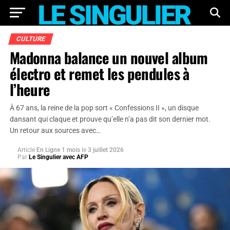
CULTURE
Madonna balance un nouvel album
électro et remet les pendules à
l’heure
À 67 ans, la reine de la pop sort « Confessions II », un disque
dansant qui claque et prouve qu’elle n’a pas dit son dernier mot.
Un retour aux sources avec…
Article
En Ligne 1 mois
le
3 juillet 2026
Par
Le Singulier avec AFP