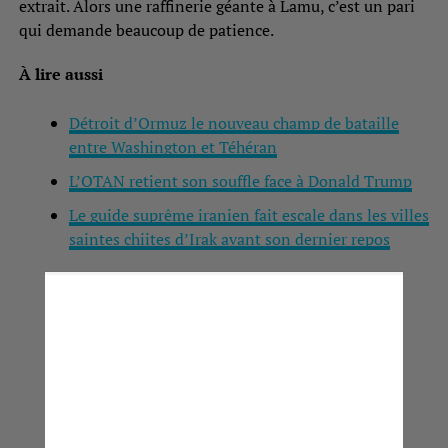
extrait. Alors une raffinerie géante à Lamu, c’est un pari
qui demande beaucoup de patience.
À lire aussi
Détroit d’Ormuz le nouveau champ de bataille
entre Washington et Téhéran
L’OTAN retient son souffle face à Donald Trump
Le guide suprême iranien fait escale dans les villes
saintes chiites d’Irak avant son dernier repos