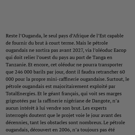
Reste l’Ouganda, le seul pays d’Afrique de l’Est capable
de fournir du brut à court terme. Mais le pétrole
ougandais ne sortira pas avant 2027, via l’oléoduc Eacop
qui doit relier l’ouest du pays au port de Tanga en
Tanzanie. Et encore, cet oléoduc ne pourra transporter
que 246 000 barils par jour, dont il faudra retrancher 60
000 pour la propre mini-raffinerie ougandaise. Surtout, le
pétrole ougandais est majoritairement exploité par
TotalEnergies. Et le géant français, qui voit ses marges
grignotées par la raffinerie nigériane de Dangote, n’a
aucun intérêt à lui vendre son brut. Les experts
interrogés doutent que le projet voie le jour avant des
décennies, tant les obstacles sont nombreux. Le pétrole
ougandais, découvert en 2006, n’a toujours pas été