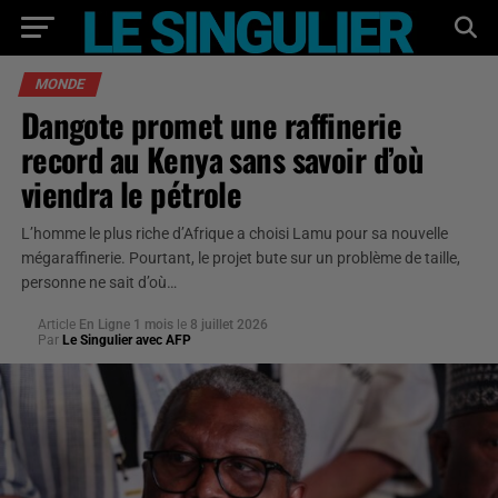
MONDE
Dangote promet une raffinerie
record au Kenya sans savoir d’où
viendra le pétrole
L’homme le plus riche d’Afrique a choisi Lamu pour sa nouvelle
mégaraffinerie. Pourtant, le projet bute sur un problème de taille,
personne ne sait d’où…
Article
En Ligne 1 mois
le
8 juillet 2026
Par
Le Singulier avec AFP