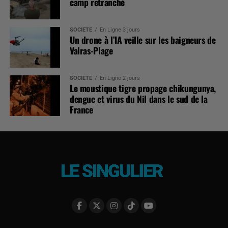
France
MENTIONS LÉGALES
POLITIQUE DE CONFIDENTIALITÉ
CONTACT
SIGNALEMENT
Copyright ©2025 - Le Singulier