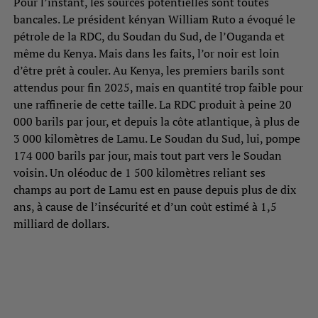
Pour l’instant, les sources potentielles sont toutes
bancales. Le président kényan William Ruto a évoqué le
pétrole de la RDC, du Soudan du Sud, de l’Ouganda et
même du Kenya. Mais dans les faits, l’or noir est loin
d’être prêt à couler. Au Kenya, les premiers barils sont
attendus pour fin 2025, mais en quantité trop faible pour
une raffinerie de cette taille. La RDC produit à peine 20
000 barils par jour, et depuis la côte atlantique, à plus de
3 000 kilomètres de Lamu. Le Soudan du Sud, lui, pompe
174 000 barils par jour, mais tout part vers le Soudan
voisin. Un oléoduc de 1 500 kilomètres reliant ses
champs au port de Lamu est en pause depuis plus de dix
ans, à cause de l’insécurité et d’un coût estimé à 1,5
milliard de dollars.