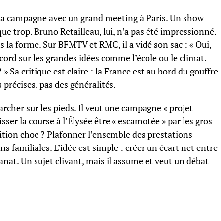
sa campagne avec un grand meeting à Paris. Un show
ue trop. Bruno Retailleau, lui, n’a pas été impressionné.
as la forme. Sur BFMTV et RMC, il a vidé son sac : « Oui,
ccord sur les grandes idées comme l’école ou le climat.
» Sa critique est claire : la France est au bord du gouffre
 précises, pas des généralités.
archer sur les pieds. Il veut une campagne « projet
sser la course à l’Élysée être « escamotée » par les gros
ition choc ? Plafonner l’ensemble des prestations
ns familiales. L’idée est simple : créer un écart net entre
stanat. Un sujet clivant, mais il assume et veut un débat