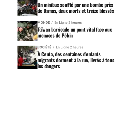
Un minibus soufflé par une bombe près
de Damas, deux morts et treize blessés
MONDE
En Ligne 2 heures
Taïwan barricade un pont vital face aux
menaces de Pékin
SOCIÉTÉ
En Ligne 2 heures
À Ceuta, des centaines d’enfants
migrants dorment à la rue, livrés à tous
les dangers