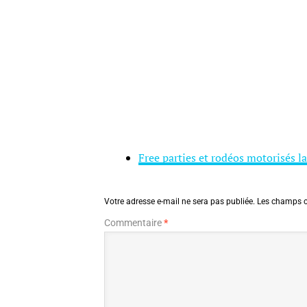
Free parties et rodéos motorisés la
Votre adresse e-mail ne sera pas publiée.
Les champs o
Commentaire
*