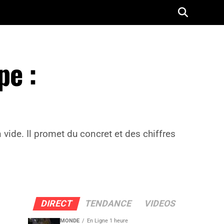
pe :
vide. Il promet du concret et des chiffres
DIRECT
TENDANCE
VIDEOS
MONDE
En Ligne 1 heure