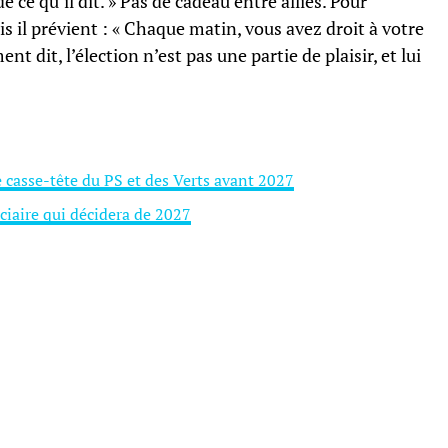
 ce qu’il dit. » Pas de cadeau entre alliés. Pour
s il prévient : « Chaque matin, vous avez droit à votre
t dit, l’élection n’est pas une partie de plaisir, et lui
e casse-tête du PS et des Verts avant 2027
ciaire qui décidera de 2027