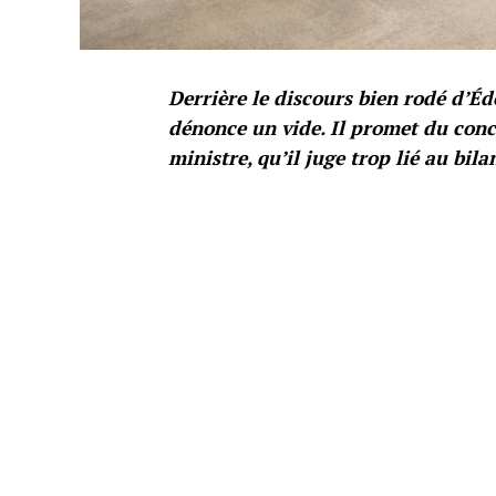
Derrière le discours bien rodé d’É
dénonce un vide. Il promet du concr
ministre, qu’il juge trop lié au bil