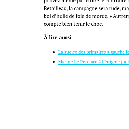
pouvez même pas croire le contraire de
Retailleau, la campagne sera rude, mai
bol d’huile de foie de morue. » Autremen
compte bien tenir le choc.
À lire aussi
La guerre des primaires à gauche l
Marine Le Pen face à l’énigme judi