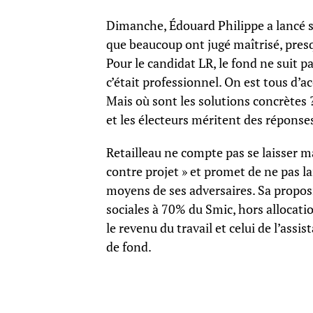
Dimanche, Édouard Philippe a lancé 
que beaucoup ont jugé maîtrisé, presq
Pour le candidat LR, le fond ne suit p
c’était professionnel. On est tous d’a
Mais où sont les solutions concrètes ? 
et les électeurs méritent des réponses
Retailleau ne compte pas se laisser m
contre projet » et promet de ne pas lai
moyens de ses adversaires. Sa propos
sociales à 70% du Smic, hors allocatio
le revenu du travail et celui de l’assi
de fond.