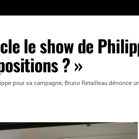
cle le show de Philip
positions ? »
lippe pour sa campagne, Bruno Retailleau dénonce un 