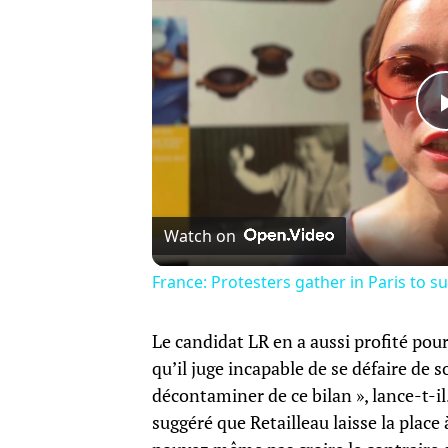
Watch on
France: Protesters gather in Paris to sup
Le candidat LR en a aussi profité pou
qu’il juge incapable de se défaire de s
décontaminer de ce bilan », lance-t-i
suggéré que Retailleau laisse la place 