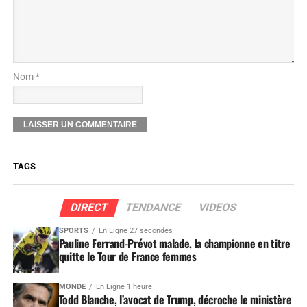
Nom *
TAGS
DIRECT
TENDANCE
VIDEOS
SPORTS
En Ligne 27 secondes
Pauline Ferrand-Prévot malade, la championne en titre
quitte le Tour de France femmes
MONDE
En Ligne 1 heure
Todd Blanche, l’avocat de Trump, décroche le ministère