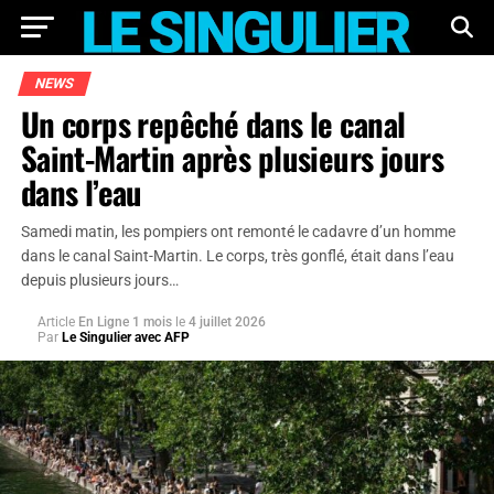
NEWS
Un corps repêché dans le canal
Saint-Martin après plusieurs jours
dans l’eau
Samedi matin, les pompiers ont remonté le cadavre d’un homme
dans le canal Saint-Martin. Le corps, très gonflé, était dans l’eau
depuis plusieurs jours…
Article
En Ligne 1 mois
le
4 juillet 2026
Par
Le Singulier avec AFP