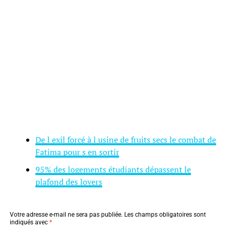
De l exil forcé à l usine de fruits secs le combat de
Fatima pour s en sortir
95% des logements étudiants dépassent le
plafond des loyers
Votre adresse e-mail ne sera pas publiée.
Les champs obligatoires sont
indiqués avec
*