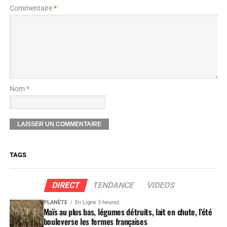
Commentaire
*
Nom *
TAGS
DIRECT
TENDANCE
VIDEOS
PLANÈTE
En Ligne 3 heures
Maïs au plus bas, légumes détruits, lait en chute, l’été
bouleverse les fermes françaises