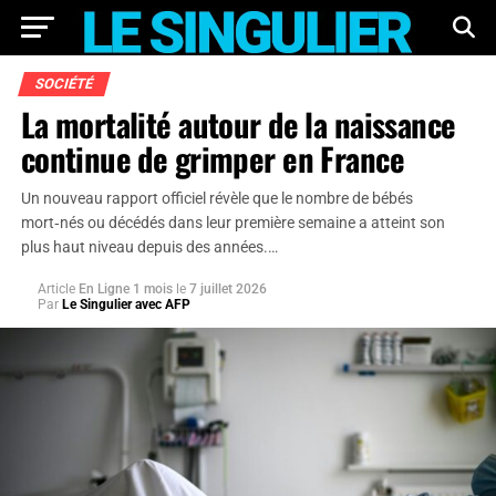
SOCIÉTÉ
La mortalité autour de la naissance
continue de grimper en France
Un nouveau rapport officiel révèle que le nombre de bébés
mort‑nés ou décédés dans leur première semaine a atteint son
plus haut niveau depuis des années.…
Article
En Ligne 1 mois
le
7 juillet 2026
Par
Le Singulier avec AFP