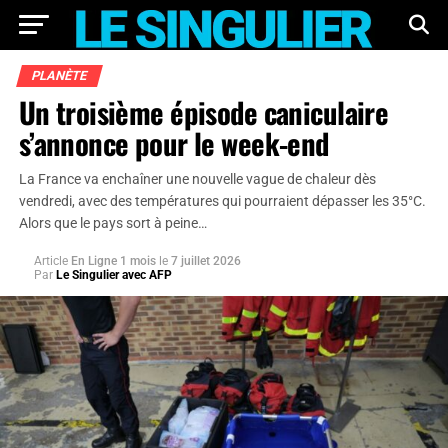
PLANÈTE
Un troisième épisode caniculaire
s’annonce pour le week-end
La France va enchaîner une nouvelle vague de chaleur dès
vendredi, avec des températures qui pourraient dépasser les 35°C.
Alors que le pays sort à peine…
Article
En Ligne 1 mois
le
7 juillet 2026
Par
Le Singulier avec AFP