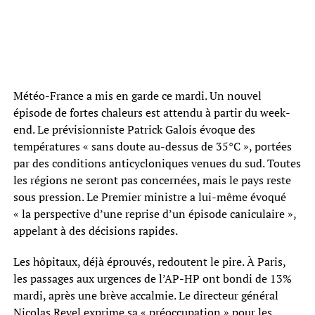
Météo-France a mis en garde ce mardi. Un nouvel
épisode de fortes chaleurs est attendu à partir du week-
end. Le prévisionniste Patrick Galois évoque des
températures « sans doute au-dessus de 35°C », portées
par des conditions anticycloniques venues du sud. Toutes
les régions ne seront pas concernées, mais le pays reste
sous pression. Le Premier ministre a lui-même évoqué
« la perspective d’une reprise d’un épisode caniculaire »,
appelant à des décisions rapides.
Les hôpitaux, déjà éprouvés, redoutent le pire. À Paris,
les passages aux urgences de l’AP-HP ont bondi de 13%
mardi, après une brève accalmie. Le directeur général
Nicolas Revel exprime sa « préoccupation » pour les