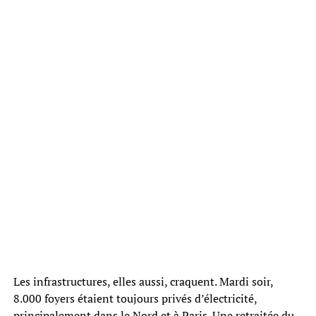
Les infrastructures, elles aussi, craquent. Mardi soir,
8.000 foyers étaient toujours privés d’électricité,
principalement dans le Nord et à Paris. Une retraitée du