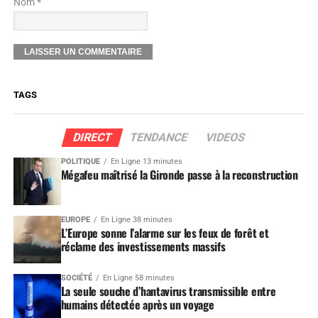
Nom *
TAGS
DIRECT
TENDANCE
VIDEOS
POLITIQUE
En Ligne 13 minutes
Mégafeu maîtrisé la Gironde passe à la reconstruction
EUROPE
En Ligne 38 minutes
L’Europe sonne l’alarme sur les feux de forêt et
réclame des investissements massifs
SOCIÉTÉ
En Ligne 58 minutes
La seule souche d’hantavirus transmissible entre
humains détectée après un voyage