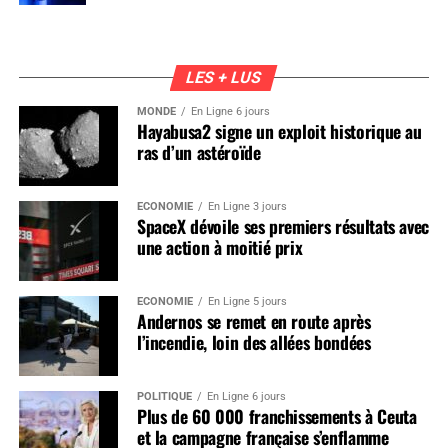
LES + LUS
MONDE
En Ligne 6 jours
Hayabusa2 signe un exploit historique au
ras d’un astéroïde
ÉCONOMIE
En Ligne 3 jours
SpaceX dévoile ses premiers résultats avec
une action à moitié prix
ÉCONOMIE
En Ligne 5 jours
Andernos se remet en route après
l’incendie, loin des allées bondées
POLITIQUE
En Ligne 6 jours
Plus de 60 000 franchissements à Ceuta
et la campagne française s’enflamme