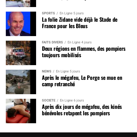
SPORTS
En Ligne 5 jours
La folie Zidane vide déjà le Stade de
France pour les Bleus
FAITS DIVERS
En Ligne 4 jours
Deux régions en flammes, des pompiers
toujours mobilisés
NEWS
En Ligne 5 jours
Après le mégafeu, Le Porge se mue en
camp retranché
SOCIÉTÉ
En Ligne 6 jours
Après dix jours de mégafeu, des kinés
bénévoles retapent les pompiers