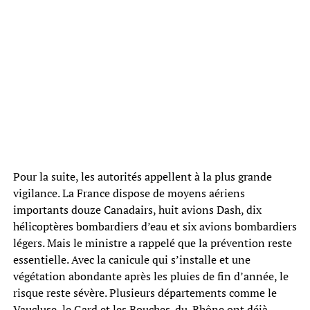
Pour la suite, les autorités appellent à la plus grande
vigilance. La France dispose de moyens aériens
importants douze Canadairs, huit avions Dash, dix
hélicoptères bombardiers d’eau et six avions bombardiers
légers. Mais le ministre a rappelé que la prévention reste
essentielle. Avec la canicule qui s’installe et une
végétation abondante après les pluies de fin d’année, le
risque reste sévère. Plusieurs départements comme le
Vaucluse, le Gard et les Bouches-du-Rhône ont déjà