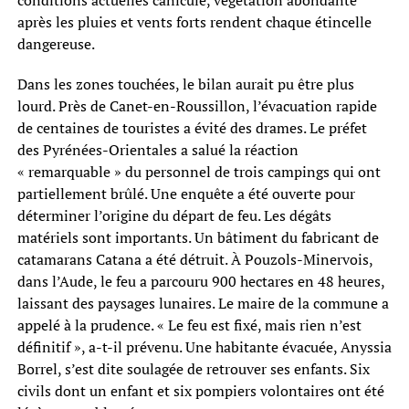
après les pluies et vents forts rendent chaque étincelle
dangereuse.
Dans les zones touchées, le bilan aurait pu être plus
lourd. Près de Canet-en-Roussillon, l’évacuation rapide
de centaines de touristes a évité des drames. Le préfet
des Pyrénées-Orientales a salué la réaction
« remarquable » du personnel de trois campings qui ont
partiellement brûlé. Une enquête a été ouverte pour
déterminer l’origine du départ de feu. Les dégâts
matériels sont importants. Un bâtiment du fabricant de
catamarans Catana a été détruit. À Pouzols-Minervois,
dans l’Aude, le feu a parcouru 900 hectares en 48 heures,
laissant des paysages lunaires. Le maire de la commune a
appelé à la prudence. « Le feu est fixé, mais rien n’est
définitif », a-t-il prévenu. Une habitante évacuée, Anyssia
Borrel, s’est dite soulagée de retrouver ses enfants. Six
civils dont un enfant et six pompiers volontaires ont été