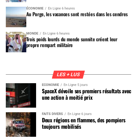
ÉCONOMIE
En Ligne 6 heures
Au Porge, les vacances sont restées dans les cendres
MONDE
En Ligne 6 heures
Trois poids lourds du monde sunnite créent leur
propre rempart militaire
LES + LUS
ÉCONOMIE
En Ligne 5 jours
SpaceX dévoile ses premiers résultats avec
une action à moitié prix
FAITS DIVERS
En Ligne 6 jours
Deux régions en flammes, des pompiers
toujours mobilisés