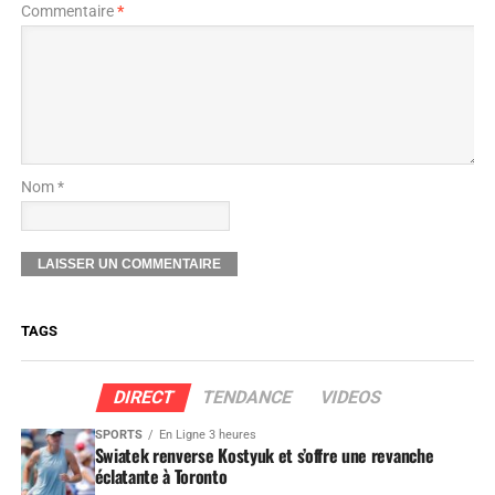
Commentaire
*
Nom *
TAGS
DIRECT
TENDANCE
VIDEOS
SPORTS
En Ligne 3 heures
Swiatek renverse Kostyuk et s’offre une revanche
éclatante à Toronto