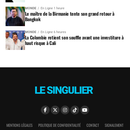
MONDE
En Ligne 1 heure
Le maître de la Birmanie tente son grand retour à
Bangkok
MONDE
En Ligne 6 heures
La Colombie retient son souffle avant une investiture à
haut risque à Cali
MENTIONS LÉGALES
POLITIQUE DE CONFIDENTIALITÉ
CONTACT
SIGNALEMENT