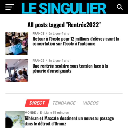
All posts tagged "Rentrée2O22"
FRANCE
En Ligne 4 ans
Retour à l’école pour 12 millions d’élèves avant la
concertation sur l’école à l’automne
FRANCE
En Ligne 4 ans
Une rentrée scolaire sous tension face à la
pénurie d’enseignants
DIRECT
TENDANCE
VIDEOS
MONDE
En Ligne 56 minutes
Téhéran et Mascate dessinent un nouveau passage
dans le détroit d’Ormuz