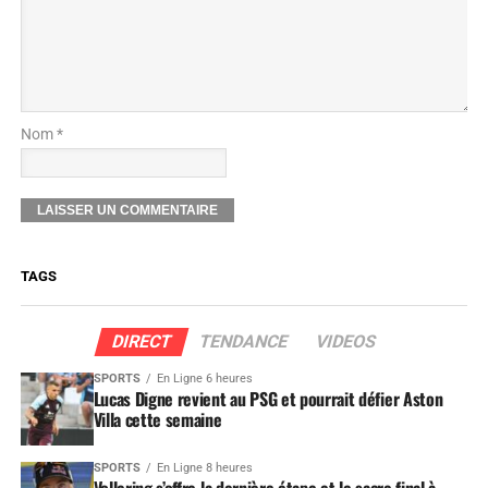
Nom *
TAGS
DIRECT
TENDANCE
VIDEOS
SPORTS
En Ligne 6 heures
Lucas Digne revient au PSG et pourrait défier Aston
Villa cette semaine
SPORTS
En Ligne 8 heures