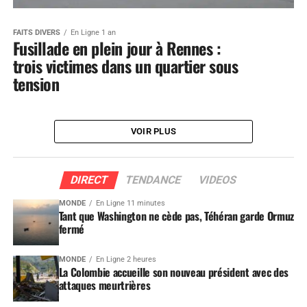
FAITS DIVERS
En Ligne 1 an
Fusillade en plein jour à Rennes :
trois victimes dans un quartier sous
tension
VOIR PLUS
DIRECT
TENDANCE
VIDEOS
MONDE
En Ligne 11 minutes
Tant que Washington ne cède pas, Téhéran garde Ormuz
fermé
MONDE
En Ligne 2 heures
La Colombie accueille son nouveau président avec des
attaques meurtrières