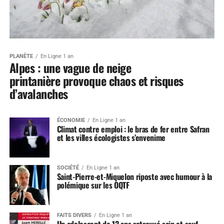
PLANÈTE
En Ligne 1 an
Alpes : une vague de neige
printanière provoque chaos et risques
d’avalanches
ÉCONOMIE
En Ligne 1 an
Climat contre emploi : le bras de fer entre Safran
et les villes écologistes s’envenime
SOCIÉTÉ
En Ligne 1 an
Saint-Pierre-et-Miquelon riposte avec humour à la
polémique sur les OQTF
FAITS DIVERS
En Ligne 1 an