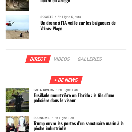
naître en Ariège
SOCIÉTÉ
En Ligne 5 jours
Un drone à l’IA veille sur les baigneurs de
Valras-Plage
DIRECT
VIDEOS
GALLERIES
+ DE NEWS
FAITS DIVERS
En Ligne 1 an
Fusillade meurtrière en Floride : le fils d’une
policière dans le viseur
ÉCONOMIE
En Ligne 1 an
Trump ouvre les portes d’un sanctuaire marin à la
pêche industrielle