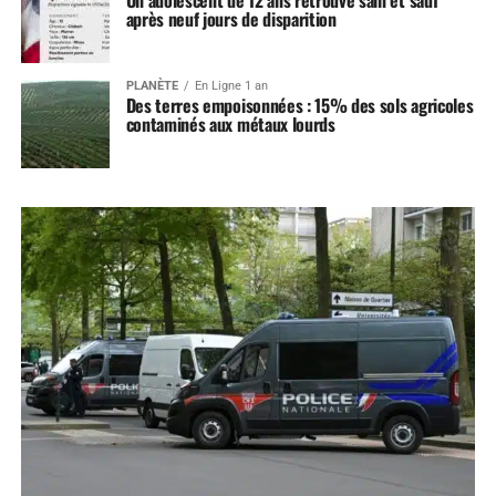
Un adolescent de 12 ans retrouvé sain et sauf
après neuf jours de disparition
PLANÈTE
En Ligne 1 an
Des terres empoisonnées : 15% des sols agricoles
contaminés aux métaux lourds