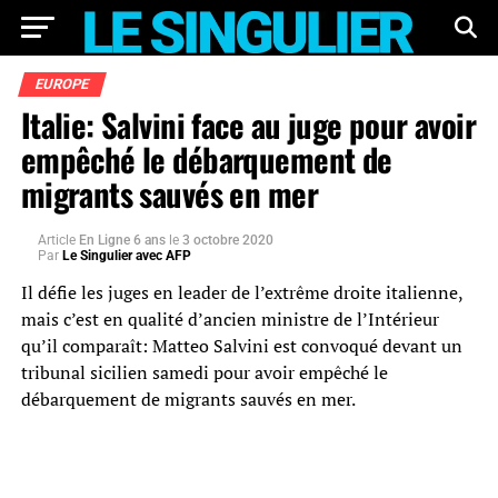
EUROPE
Italie: Salvini face au juge pour avoir
empêché le débarquement de
migrants sauvés en mer
Article
En Ligne 6 ans
le
3 octobre 2020
Par
Le Singulier avec AFP
Il défie les juges en leader de l’extrême droite italienne,
mais c’est en qualité d’ancien ministre de l’Intérieur
qu’il comparaît: Matteo Salvini est convoqué devant un
tribunal sicilien samedi pour avoir empêché le
débarquement de migrants sauvés en mer.