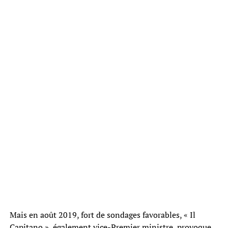
Mais en août 2019, fort de sondages favorables, « Il
Capitano », également vice-Premier ministre, provoque