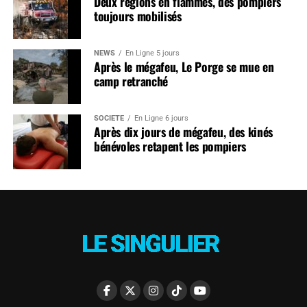
Deux régions en flammes, des pompiers
toujours mobilisés
NEWS
En Ligne 5 jours
Après le mégafeu, Le Porge se mue en
camp retranché
SOCIÉTÉ
En Ligne 6 jours
Après dix jours de mégafeu, des kinés
bénévoles retapent les pompiers