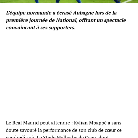
L’équipe normande a écrasé Aubagne lors de la
première journée de National, offrant un spectacle
convaincant à ses supporters.
Le Real Madrid peut attendre : Kylian Mbappé a sans
doute savouré la performance de son club de cœur ce
vendredi soir. Le Stade Malherbe de Caen, dont