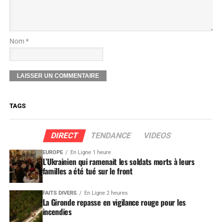
Nom *
TAGS
DIRECT
TENDANCE
VIDEOS
EUROPE
En Ligne 1 heure
L’Ukrainien qui ramenait les soldats morts à leurs
familles a été tué sur le front
FAITS DIVERS
En Ligne 2 heures
La Gironde repasse en vigilance rouge pour les
incendies