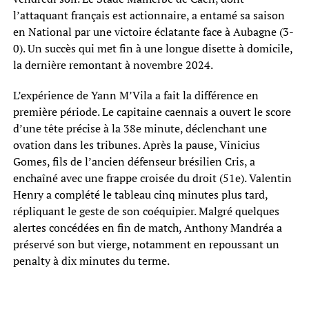
l’attaquant français est actionnaire, a entamé sa saison
en National par une victoire éclatante face à Aubagne (3-
0). Un succès qui met fin à une longue disette à domicile,
la dernière remontant à novembre 2024.
L’expérience de Yann M’Vila a fait la différence en
première période. Le capitaine caennais a ouvert le score
d’une tête précise à la 38e minute, déclenchant une
ovation dans les tribunes. Après la pause, Vinicius
Gomes, fils de l’ancien défenseur brésilien Cris, a
enchaîné avec une frappe croisée du droit (51e). Valentin
Henry a complété le tableau cinq minutes plus tard,
répliquant le geste de son coéquipier. Malgré quelques
alertes concédées en fin de match, Anthony Mandréa a
préservé son but vierge, notamment en repoussant un
penalty à dix minutes du terme.