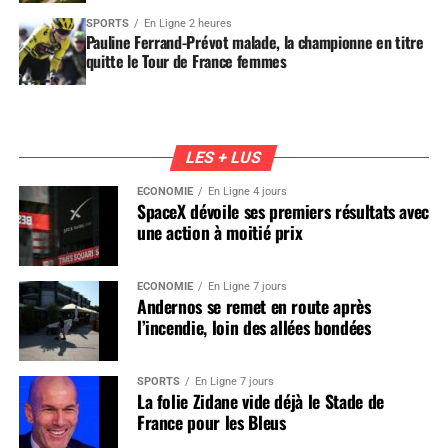
SPORTS
En Ligne 2 heures
Pauline Ferrand-Prévot malade, la championne en titre
quitte le Tour de France femmes
LES + LUS
ÉCONOMIE
En Ligne 4 jours
SpaceX dévoile ses premiers résultats avec
une action à moitié prix
ÉCONOMIE
En Ligne 7 jours
Andernos se remet en route après
l’incendie, loin des allées bondées
SPORTS
En Ligne 7 jours
La folie Zidane vide déjà le Stade de
France pour les Bleus