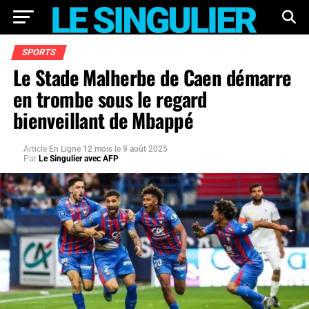
SPORTS
Le Stade Malherbe de Caen démarre
en trombe sous le regard
bienveillant de Mbappé
Article
En Ligne 12 mois
le
9 août 2025
Par
Le Singulier avec AFP